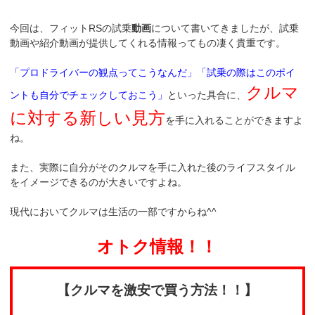
今回は、フィットRSの試乗
動画
について書いてきましたが、試乗
動画や紹介動画が提供してくれる情報ってもの凄く貴重です。
「プロドライバーの観点ってこうなんだ」「試乗の際はこのポイ
クルマ
ントも自分でチェックしておこう」
といった具合に、
に対する新しい見方
を手に入れることができますよ
ね。
また、実際に自分がそのクルマを手に入れた後のライフスタイル
をイメージできるのが大きいですよね。
現代においてクルマは生活の一部ですからね^^
オトク情報！！
【クルマを激安で買う方法！！】