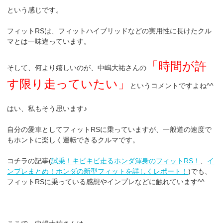
という感じです。
フィットRSは、フィットハイブリッドなどの実用性に長けたクル
マとは一味違っています。
「時間が許
そして、何より嬉しいのが、中嶋大祐さんの
す限り走っていたい」
というコメントですよね^^
はい、私もそう思います♪
自分の愛車としてフィットRSに乗っていますが、一般道の速度で
もホントに楽しく運転できるクルマです。
コチラの記事(
試乗！キビキビ走るホンダ渾身のフィットRS！
、
イ
ンプレまとめ！ホンダの新型フィットを詳しくレポート！
)でも、
フィットRSに乗っている感想やインプレなどに触れています^^