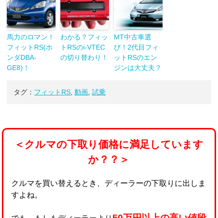
馬力のロマン！
わかる？フィッ
MT中古車選
フィットRS(ホ
トRSのi-VTEC
び！2代目フィ
ンダDBA-
の切り替わり！
ットRSのエン
GE8)！
ジンは大丈夫？
タグ：
フィットRS
,
動画
,
試乗
＜クルマの下取り価格に満足しています
か？？＞
クルマを買い替えるとき、ディーラーの下取りに出しま
すよね。
50万円以上の高い値段