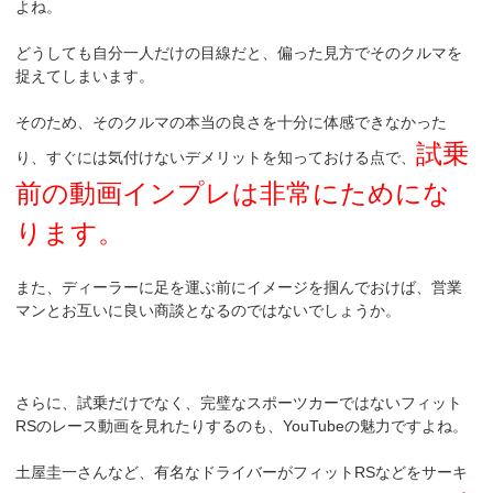
よね。
どうしても自分一人だけの目線だと、偏った見方でそのクルマを
捉えてしまいます。
そのため、そのクルマの本当の良さを十分に体感できなかった
試乗
り、すぐには気付けないデメリットを知っておける点で、
前の動画インプレは非常にためにな
ります。
また、ディーラーに足を運ぶ前にイメージを掴んでおけば、営業
マンとお互いに良い商談となるのではないでしょうか。
さらに、試乗だけでなく、完璧なスポーツカーではないフィット
RSのレース動画を見れたりするのも、YouTubeの魅力ですよね。
土屋圭一さんなど、有名なドライバーがフィットRSなどをサーキ