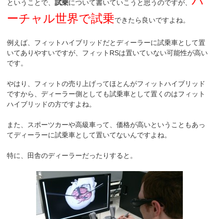
バ
ということで、
試乗
について書いていこうと思うのですが、
ーチャル世界で試乗
できたら良いですよね。
例えば、フィットハイブリッドだとディーラーに試乗車として置
いてありやすいですが、フィットRSは置いていない可能性が高い
です。
やはり、フィットの売り上げってほとんがフィットハイブリッド
ですから、ディーラー側としても試乗車として置くのはフィット
ハイブリッドの方ですよね。
また、スポーツカーや高級車って、価格が高いということもあっ
てディーラーに試乗車として置いてないんですよね。
特に、田舎のディーラーだったりすると。