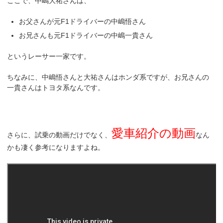
ここで、中嶋大祐さんは、
お父さんが元F1ドライバーの中嶋悟さん
お兄さんも元F1ドライバーの中嶋一貴さん
というレーサー一家です。
ちなみに、中嶋悟さんと大祐さんはホンダ系ですが、お兄さんの
一貴さんはトヨタ系なんです。
愛車紹介の動画
さらに、試乗の動画だけでなく、
なん
かも凄く参考になりますよね。