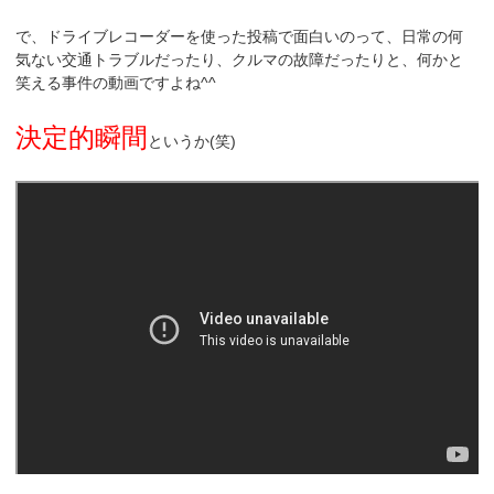
で、ドライブレコーダーを使った投稿で面白いのって、日常の何
気ない交通トラブルだったり、クルマの故障だったりと、何かと
笑える事件の動画ですよね^^
決定的瞬間
というか(笑)