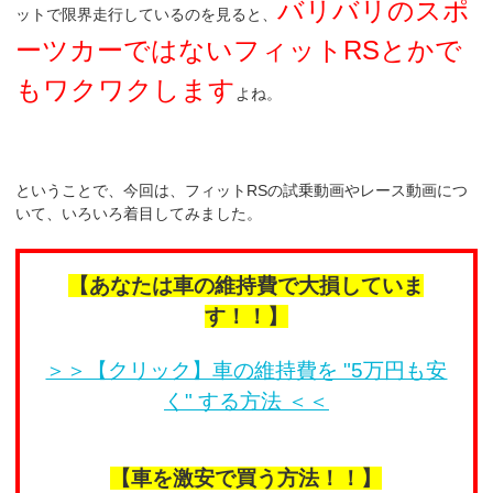
バリバリのスポ
ットで限界走行しているのを見ると、
ーツカーではないフィットRSとかで
もワクワクします
よね。
ということで、今回は、フィットRSの試乗動画やレース動画につ
いて、いろいろ着目してみました。
【あなたは車の維持費で大損していま
す！！】
＞＞【クリック】車の維持費を "5万円も安
く" する方法 ＜＜
【車を激安で買う方法！！】