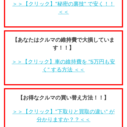
＞＞【クリック】"秘密の裏技" で安く！！
＜＜
【あなたはクルマの維持費で大損していま
す！！】
＞＞【クリック】車の維持費を "5万円も安
く" する方法 ＜＜
【お得なクルマの買い替え方法！！】
＞＞【クリック】"下取りと買取の違い" が
分かりますか？？＜＜