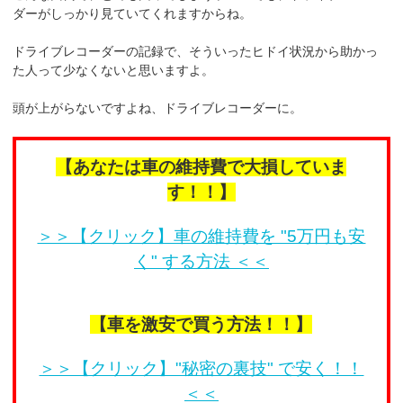
ダーがしっかり見ていてくれますからね。
ドライブレコーダーの記録で、そういったヒドイ状況から助かっ
た人って少なくないと思いますよ。
頭が上がらないですよね、ドライブレコーダーに。
【あなたは車の維持費で大損していま
す！！】
＞＞【クリック】車の維持費を "5万円も安
く" する方法 ＜＜
【車を激安で買う方法！！】
＞＞【クリック】"秘密の裏技" で安く！！
＜＜