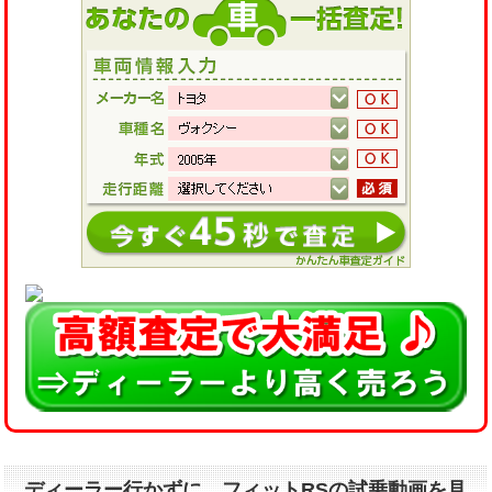
ディーラー行かずに、フィットRSの試乗動画を見