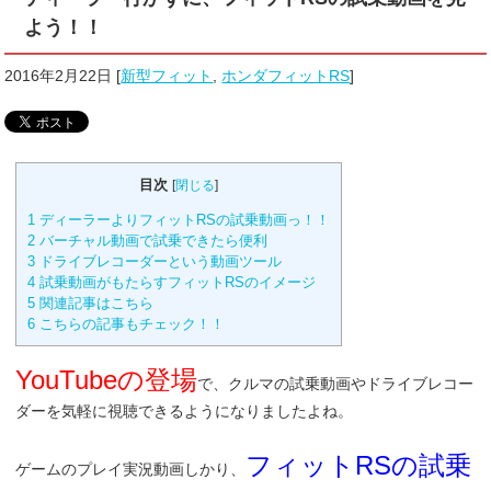
よう！！
2016年2月22日
[
新型フィット
,
ホンダフィットRS
]
目次
[
閉じる
]
1
ディーラーよりフィットRSの試乗動画っ！！
2
バーチャル動画で試乗できたら便利
3
ドライブレコーダーという動画ツール
4
試乗動画がもたらすフィットRSのイメージ
5
関連記事はこちら
6
こちらの記事もチェック！！
YouTubeの登場
で、クルマの試乗動画やドライブレコー
ダーを気軽に視聴できるようになりましたよね。
フィットRSの試乗
ゲームのプレイ実況動画しかり、