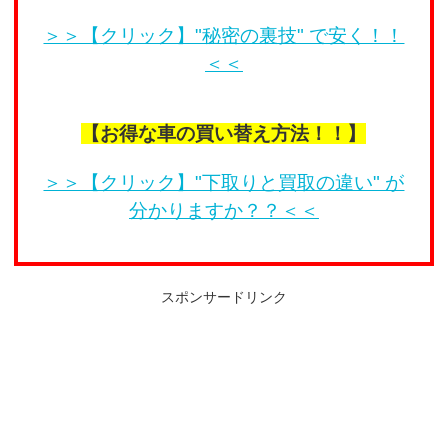
＞＞【クリック】"秘密の裏技" で安く！！
＜＜
【お得な車の買い替え方法！！】
＞＞【クリック】"下取りと買取の違い" が
分かりますか？？＜＜
スポンサードリンク