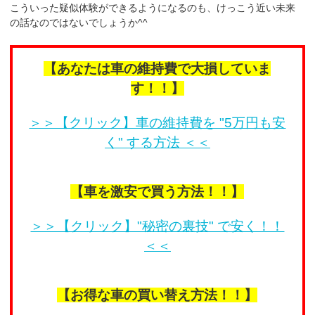
こういった疑似体験ができるようになるのも、けっこう近い未来
の話なのではないでしょうか^^
【あなたは車の維持費で大損していま
す！！】
＞＞【クリック】車の維持費を "5万円も安
く" する方法 ＜＜
【車を激安で買う方法！！】
＞＞【クリック】"秘密の裏技" で安く！！
＜＜
【お得な車の買い替え方法！！】