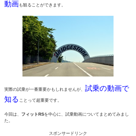
動画
も観ることができます。
試乗の動画で
実際の試乗が一番重要かもしれませんが、
知る
ことって超重要です。
今回は、
フィットRS
を中心に、試乗動画についてまとめてみまし
た。
スポンサードリンク