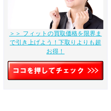
＞＞ フィットの買取価格を限界ま
で引き上げよう！下取りよりも超
お得！