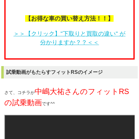
【お得な車の買い替え方法！！】
＞＞【クリック】"下取りと買取の違い" が
分かりますか？？＜＜
試乗動画がもたらすフィットRSのイメージ
中嶋大祐さんのフィットRS
さて、コチラが
の試乗動画
です^^