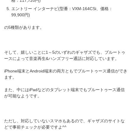
格：117,720円)
エントリー インターナビ(型番：VXM-164CSi、価格：
99,900円)
の5種類があります。
そして、嬉しいことに1～5のいずれのギャザズでも、ブルートゥ
ースによって音楽再生&ハンズフリー通話に対応しています。
iPhone端末とAndroid端末の両方ともでブルートゥース通信ができ
ます。
また、中にはiPadなどのタブレット端末でもブルートゥース通信
が可能なようです。
ただし、対応していないスマホもあるので、ギャザズのサイトな
どで事前チェックが必要ですよ^^