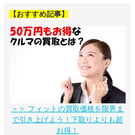
【おすすめ記事】
＞＞ フィットの買取価格を限界ま
で引き上げよう！下取りよりも超
お得！