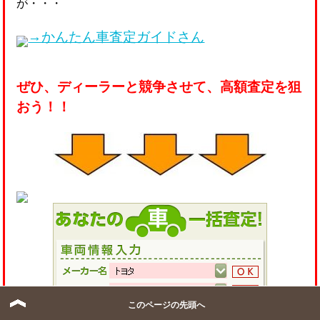
が・・・
→かんたん車査定ガイドさん
ぜひ、ディーラーと競争させて、高額査定を狙
おう！！
このページの先頭へ