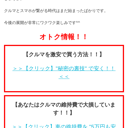
クルマとスマホが繋がる時代はまだ始まったばかりです。
今後の展開が非常にワクワク楽しみです^^
オトク情報！！
【クルマを激安で買う方法！！】
＞＞【クリック】"秘密の裏技" で安く！！
＜＜
【あなたはクルマの維持費で大損していま
す！！】
＞＞【クリック】車の維持費を "5万円も安