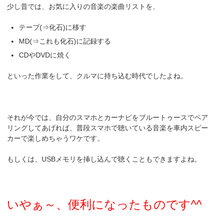
少し昔では、お気に入りの音楽の楽曲リストを、
テープ(⇒化石)に移す
MD(⇒これも化石)に記録する
CDやDVDに焼く
といった作業をして、クルマに持ち込む時代でしたよね。
それが今では、自分のスマホとカーナビをブルートゥースでペア
リングしてあげれば、普段スマホで聴いている音楽を車内スピー
カーで楽しめちゃうワケです。
もしくは、USBメモリを挿し込んで聴くこともできますよね。
いやぁ～、便利になったものです^^