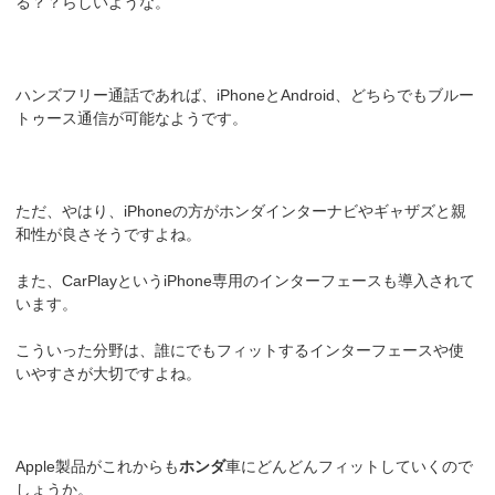
る？？らしいような。
ハンズフリー通話であれば、iPhoneとAndroid、どちらでもブルー
トゥース通信が可能なようです。
ただ、やはり、iPhoneの方がホンダインターナビやギャザズと親
和性が良さそうですよね。
また、CarPlayというiPhone専用のインターフェースも導入されて
います。
こういった分野は、誰にでもフィットするインターフェースや使
いやすさが大切ですよね。
Apple製品がこれからも
ホンダ
車にどんどんフィットしていくので
しょうか。