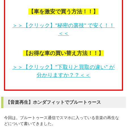
【車を激安で買う方法！！】
＞＞【クリック】"秘密の裏技" で安く！！
＜＜
【お得な車の買い替え方法！！】
＞＞【クリック】"下取りと買取の違い" が
分かりますか？？＜＜
【音楽再生】ホンダフィットでブルートゥース
今回は、ブルートゥース通信でスマホに入っている音楽の再生な
どについて書いてきました。