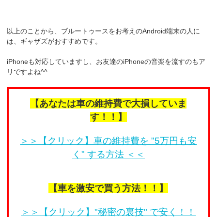
以上のことから、ブルートゥースをお考えのAndroid端末の人に
は、ギャザズがおすすめです。
iPhoneも対応していますし、お友達のiPhoneの音楽を流すのもア
リですよね^^
【あなたは車の維持費で大損していま
す！！】
＞＞【クリック】車の維持費を "5万円も安
く" する方法 ＜＜
【車を激安で買う方法！！】
＞＞【クリック】"秘密の裏技" で安く！！