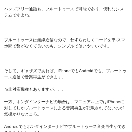
ハンズフリー通話も、ブルートゥースで可能であり、便利なシス
テムですよね。
ブルートゥースは無線通信なので、わずらわしくコードを車-スマ
ホ間で繋がなくて良いのも、シンプルで使いやすいです。
そして、ギャザズであれば、iPhoneでもAndroidでも、ブルートゥ
ース通信で音楽再生ができます。
※非対応機種もありますが。。。
一方、ホンダインターナビの場合は、マニュアル上ではiPhoneに
対してしかブルートゥースによる音楽再生が記載されてないのが
気掛かりなところ。
Androidでもホンダインターナビでブルートゥース音楽再生ができ