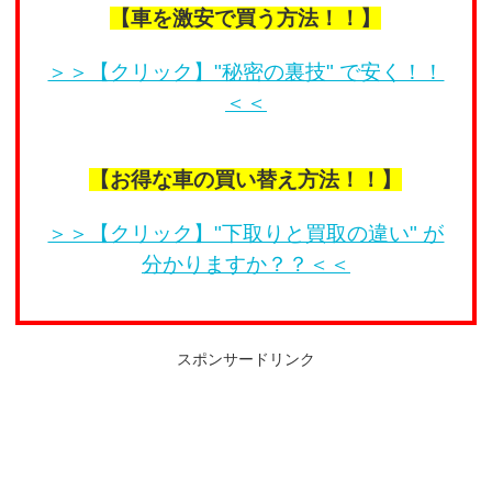
【車を激安で買う方法！！】
＞＞【クリック】"秘密の裏技" で安く！！
＜＜
【お得な車の買い替え方法！！】
＞＞【クリック】"下取りと買取の違い" が
分かりますか？？＜＜
スポンサードリンク