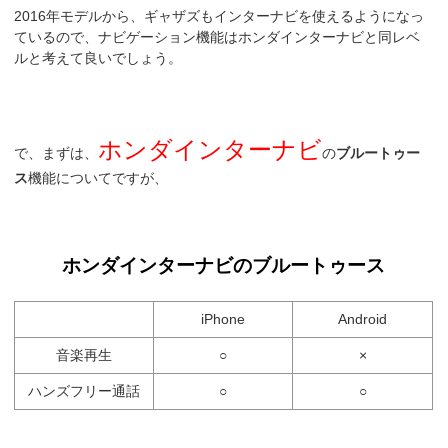
2016年モデルから、ギャザズもインターナビを使えるようになっ
ているので、ナビゲーション機能はホンダインターナビと同レベ
ルと考えて良いでしょう。
ホンダインターナビ
で、まずは、
の
ブルートゥー
ス
機能についてですが、
ホンダインターナビのブルートゥース
iPhone
Android
音楽再生
○
×
ハンズフリー通話
○
○