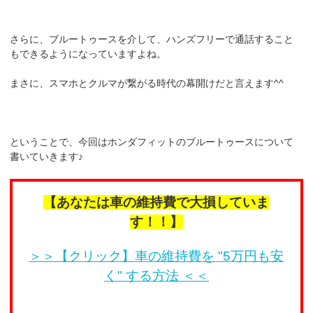
さらに、ブルートゥースを介して、ハンズフリーで通話すること
もできるようになっていますよね。
まさに、スマホとクルマが繋がる時代の幕開けだと言えます^^
ということで、今回はホンダフィットのブルートゥースについて
書いていきます♪
【あなたは車の維持費で大損していま
す！！】
＞＞【クリック】車の維持費を "5万円も安
く" する方法 ＜＜