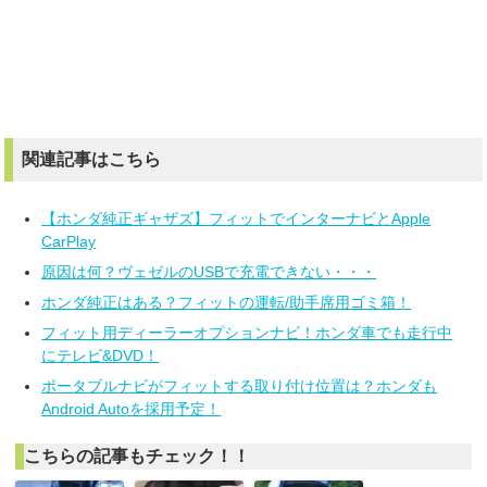
関連記事はこちら
【ホンダ純正ギャザズ】フィットでインターナビとApple
CarPlay
原因は何？ヴェゼルのUSBで充電できない・・・
ホンダ純正はある？フィットの運転/助手席用ゴミ箱！
フィット用ディーラーオプションナビ！ホンダ車でも走行中
にテレビ&DVD！
ポータブルナビがフィットする取り付け位置は？ホンダも
Android Autoを採用予定！
こちらの記事もチェック！！