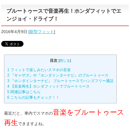
ブルートゥースで音楽再生！ホンダフィットでエ
ンジョイ・ドライブ！
2016年4月9日
[
新型フィット
]
目次
[
閉じる
]
1
フィットで楽しみたいスマホの音楽
2
『ギャザズ』や『ホンダインターナビ』のブルートゥース
3
『ホンダインターナビ』 ブルートゥースでハンズフリー通話
4
【音楽再生】ホンダフィットでブルートゥース
5
関連記事はこちら
6
こちらの記事もチェック！！
音楽をブルートゥース
最近だと、車内でスマホの
再生
できますよね。