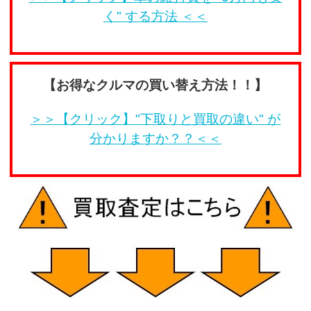
く" する方法 ＜＜
【お得なクルマの買い替え方法！！】
＞＞【クリック】"下取りと買取の違い" が
分かりますか？？＜＜