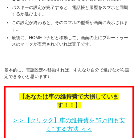
パスキーの設定が完了すると、電話帳と履歴をスマホと同期
するか選びます。
この設定が終わると、そのスマホの型番が画面に表示されま
す。
最後に、HOME⇒ナビと移動して、画面の上にブルートゥー
スのマークが表示されていれば完了です。
基本的に、電話設定へ移動すれば、すんなり自分で選びながら設
定できるかと思います♪
【あなたは車の維持費で大損していま
す！！】
＞＞【クリック】車の維持費を "5万円も安
く" する方法 ＜＜