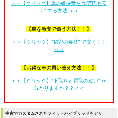
＞＞【クリック】車の維持費を "5万円も安
く" する方法 ＜＜
【車を激安で買う方法！！】
＞＞【クリック】"秘密の裏技" で安く！！
＜＜
【お得な車の買い替え方法！！】
＞＞【クリック】"下取りと買取の違い" が
分かりますか？？＜＜
中古でカスタムされたフィットハイブリッドもアリ