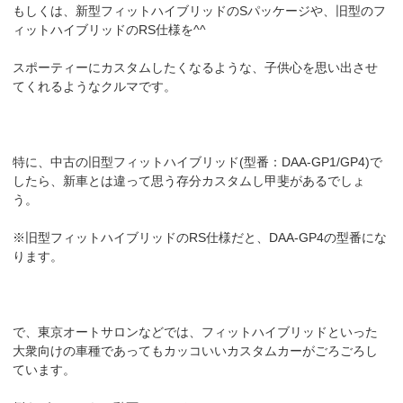
もしくは、新型フィットハイブリッドのSパッケージや、旧型のフ
ィットハイブリッドのRS仕様を^^
スポーティーにカスタムしたくなるような、子供心を思い出させ
てくれるようなクルマです。
特に、中古の旧型フィットハイブリッド(型番：DAA-GP1/GP4)で
したら、新車とは違って思う存分カスタムし甲斐があるでしょ
う。
※旧型フィットハイブリッドのRS仕様だと、DAA-GP4の型番にな
ります。
で、東京オートサロンなどでは、フィットハイブリッドといった
大衆向けの車種であってもカッコいいカスタムカーがごろごろし
ています。