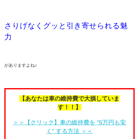
さりげなくグッと引き寄せられる魅
力
がありますよね♪
【あなたは車の維持費で大損していま
す！！】
＞＞【クリック】車の維持費を "5万円も安
く" する方法 ＜＜