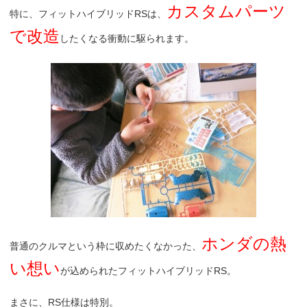
カスタムパーツ
特に、フィットハイブリッドRSは、
で改造
したくなる衝動に駆られます。
ホンダの熱
普通のクルマという枠に収めたくなかった、
い想い
が込められたフィットハイブリッドRS。
まさに、RS仕様は特別。