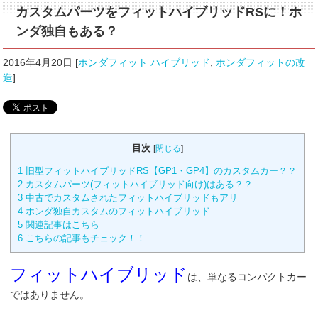
カスタムパーツをフィットハイブリッドRSに！ホ
ンダ独自もある？
2016年4月20日
[
ホンダフィット ハイブリッド
,
ホンダフィットの改
造
]
目次
[
閉じる
]
1
旧型フィットハイブリッドRS【GP1・GP4】のカスタムカー？？
2
カスタムパーツ(フィットハイブリッド向け)はある？？
3
中古でカスタムされたフィットハイブリッドもアリ
4
ホンダ独自カスタムのフィットハイブリッド
5
関連記事はこちら
6
こちらの記事もチェック！！
フィットハイブリッド
は、単なるコンパクトカー
ではありません。