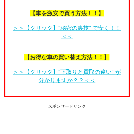
【車を激安で買う方法！！】
＞＞【クリック】"秘密の裏技" で安く！！
＜＜
【お得な車の買い替え方法！！】
＞＞【クリック】"下取りと買取の違い" が
分かりますか？？＜＜
スポンサードリンク