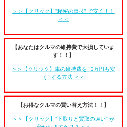
＞＞【クリック】"秘密の裏技" で安く！！
＜＜
【あなたはクルマの維持費で大損していま
す！！】
＞＞【クリック】車の維持費を "5万円も安
く" する方法 ＜＜
【お得なクルマの買い替え方法！！】
＞＞【クリック】"下取りと買取の違い" が
分かりますか？？＜＜