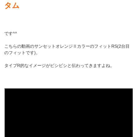
タム
です^^
こちらの動画のサンセットオレンジⅡカラーのフィットRS(2台目
のフィットです)。
タイプR的なイメージがビシビシと伝わってきますよね。