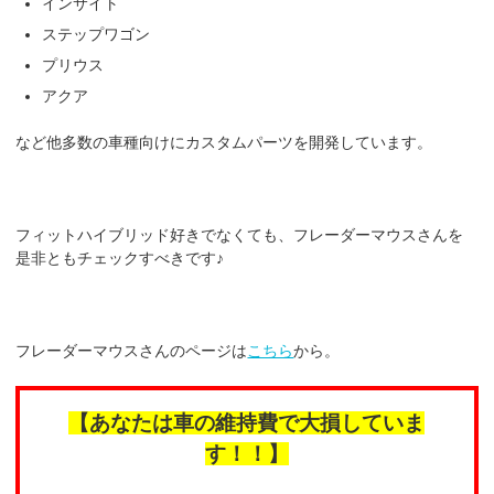
インサイト
ステップワゴン
プリウス
アクア
など他多数の車種向けにカスタムパーツを開発しています。
フィットハイブリッド好きでなくても、フレーダーマウスさんを
是非ともチェックすべきです♪
フレーダーマウスさんのページは
こちら
から。
【あなたは車の維持費で大損していま
す！！】