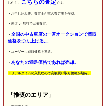
こちらの査定
しかし、
では、
・お申し込み後、査定士が車の査定表を作成。
・来店 or 無料で出張査定。
全国の中古車店の一斉オークションで買取
・
価格をつり上げる。
・ユーザーに買取価格を連絡。
あなたの満足価格であれば売却。
・
※リアルタイムの入札なので高額買い取り価格が期待。
「推奨のエリア」