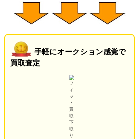
手軽に
オークション感覚で
買取査定