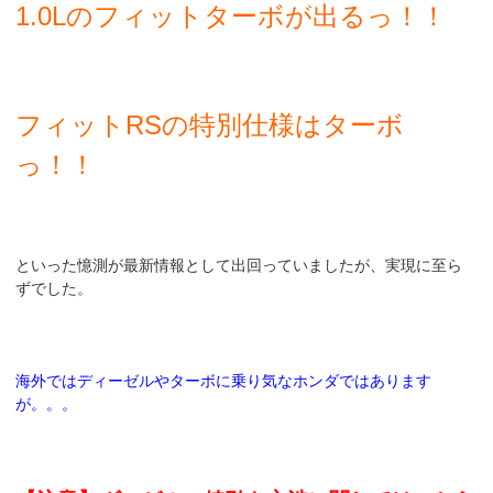
1.0Lのフィットターボが出るっ！！
フィットRSの特別仕様はターボ
っ！！
といった憶測が最新情報として出回っていましたが、実現に至ら
ずでした。
海外ではディーゼルやターボに乗り気なホンダではあります
が。。。