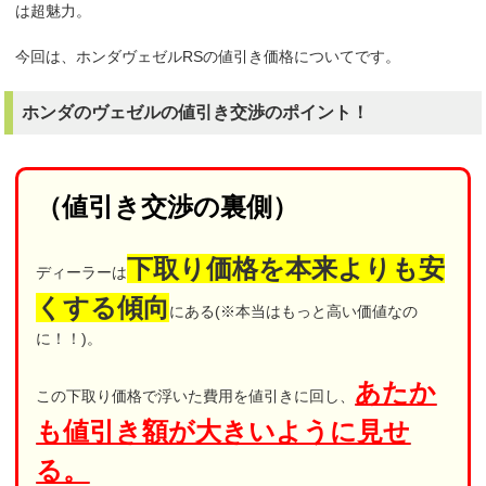
は超魅力。
今回は、ホンダヴェゼルRSの値引き価格についてです。
ホンダのヴェゼルの値引き交渉のポイント！
（値引き交渉の裏側）
下取り価格を本来よりも安
ディーラーは
くする傾向
にある(※本当はもっと高い価値なの
に！！)。
あたか
この下取り価格で浮いた費用を値引きに回し、
も値引き額が大きいように見せ
る。