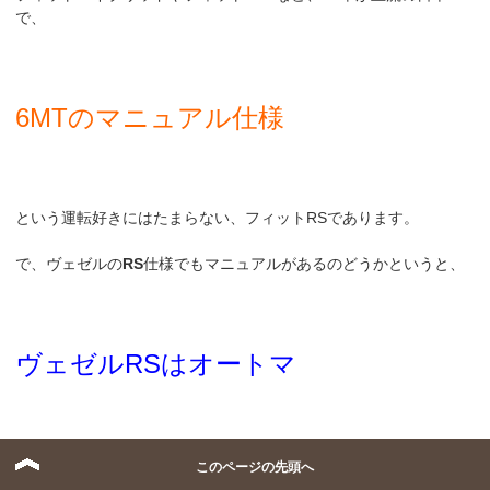
で、
6MTのマニュアル仕様
という運転好きにはたまらない、フィットRSであります。
で、ヴェゼルの
RS
仕様でもマニュアルがあるのどうかというと、
ヴェゼルRSはオートマ
です。。。
このページの先頭へ