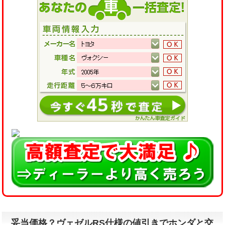
妥当価格？ヴェゼルRS仕様の値引きでホンダと交