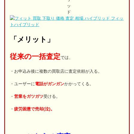
「メリット」
従来の一括査定
では、
・お申込み後に複数の買取店に査定依頼が入る。
・ユーザーに
電話がガンガン
かかってくる。
・
営業をガツガツ
受ける。
・
疲労困憊で売却(泣)。