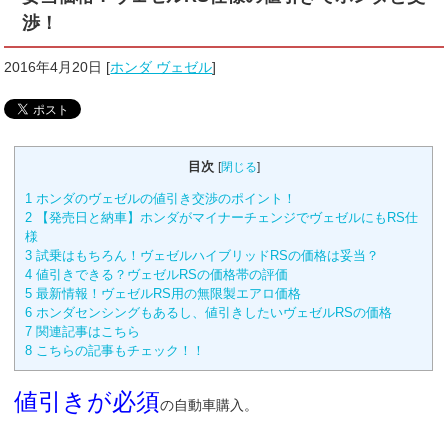
渉！
2016年4月20日
[
ホンダ ヴェゼル
]
目次
[
閉じる
]
1
ホンダのヴェゼルの値引き交渉のポイント！
2
【発売日と納車】ホンダがマイナーチェンジでヴェゼルにもRS仕
様
3
試乗はもちろん！ヴェゼルハイブリッドRSの価格は妥当？
4
値引きできる？ヴェゼルRSの価格帯の評価
5
最新情報！ヴェゼルRS用の無限製エアロ価格
6
ホンダセンシングもあるし、値引きしたいヴェゼルRSの価格
7
関連記事はこちら
8
こちらの記事もチェック！！
値引きが必須
の自動車購入。