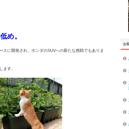
が低め。
お
ースに開発され、ホンダのSUVへの新たな挑戦でもありま
します。