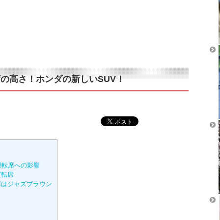
の高さ！ホンダの新しいSUV！
運転席への影響
運転席
席はジャズブラウン