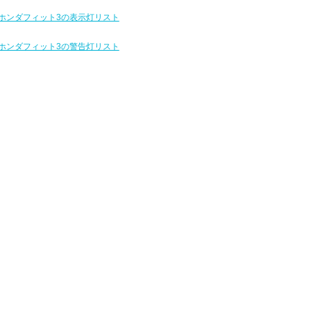
ホンダフィット3の表示灯リスト
ホンダフィット3の警告灯リスト