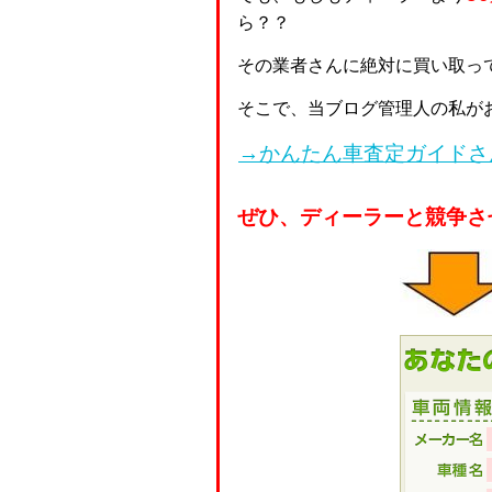
ら？？
その業者さんに絶対に買い取っ
そこで、当ブログ管理人の私が
→かんたん車査定ガイドさ
ぜひ、ディーラーと競争さ