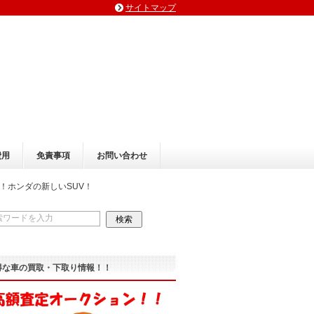
サイトマップ
費用
免責事項
お問い合わせ
！ホンダの新しいSUV！
得な車の買取・下取り情報！！