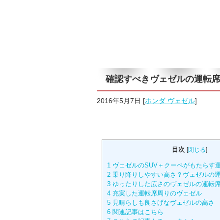
確認すべきヴェゼルの運転席
2016年5月7日
[
ホンダ ヴェゼル
]
目次
[
閉じる
]
1
ヴェゼルのSUV＋クーペがもたらす
2
乗り降りしやすい高さ？ヴェゼルの
3
ゆったりした広さのヴェゼルの運転
4
充実した運転席周りのヴェゼル
5
見晴らしも良さげなヴェゼルの高さ
6
関連記事はこちら