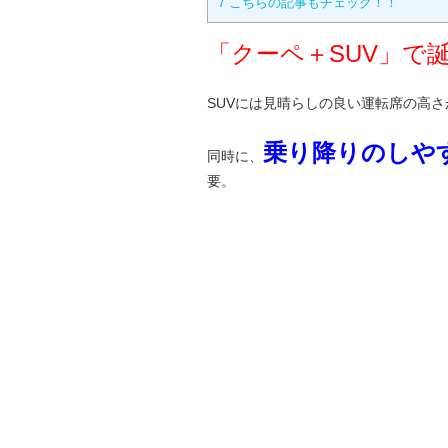
7
こちらの記事もチェック！！
「クーペ＋SUV」で
SUVには見晴らしの良い運転席の高さ
乗り降りのしや
同時に、
要。