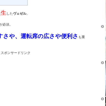
誕生
した
ヴェゼル
。
が必須。
すさや、運転席の広さや便利さ
も重
スポンサードリンク