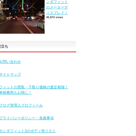
ンダフィット
のメーターデ
ィスプレイ！
45,874 views
役立ち
お問い合わせ
サイトマップ
フィットの買取・下取り価格の査定相場！
車検費用もお得に！
ブログ管理人プロフィール
プライバシーポリシー・免責事項
ホンダフィット3のボディ色リスト