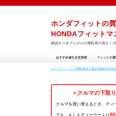
ホンダフィットの買
HONDAフィットマ
確認すべきヴェゼルの運転席の高さ！ホ
おすすめ値引き交渉術
フィットの買
ホンダフィットの買取相場と査定情報＠HONDA
＜クルマの下取
クルマを買い替えるとき、ディ
5
でも、もしもディーラーより