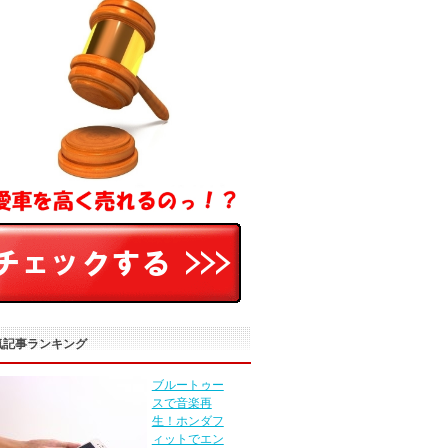
気記事ランキング
ブルートゥー
スで音楽再
生！ホンダフ
ィットでエン