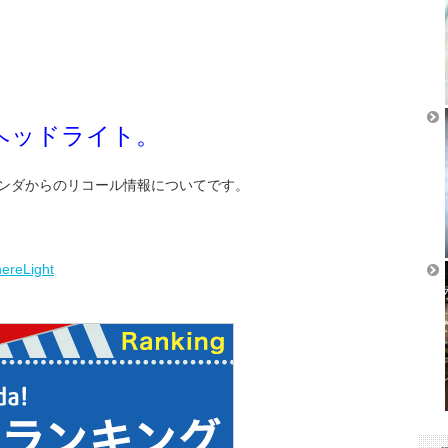
ヘッドライト。
ンダからのリコール情報についてです。
eLight