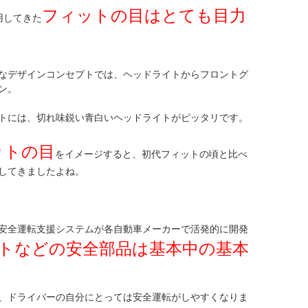
フィットの目はとても目力
用してきた
なデザインコンセプトでは、ヘッドライトからフロントグ
ン。
トには、切れ味鋭い青白いヘッドライトがピッタリです。
ットの目
をイメージすると、初代フィットの頃と比べ
してきましたよね。
安全運転支援システムが各自動車メーカーで活発的に開発
トなどの安全部品は基本中の基本
、ドライバーの自分にとっては安全運転がしやすくなりま