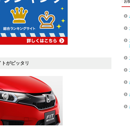
お
イトがピッタリ