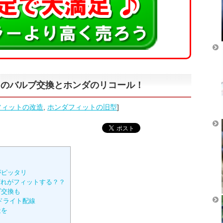
トのバルブ交換とホンダのリコール！
フィットの改造
,
ホンダフィットの旧型
]
がピッタリ
Dどれがフィットする？？
ブ交換も
ドライト配線
造を