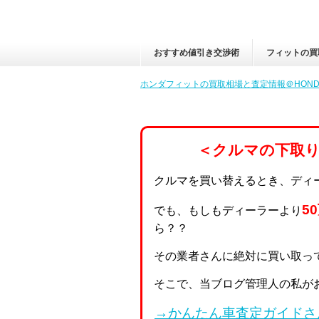
おすすめ値引き交渉術
フィットの買
ホンダフィットの買取相場と査定情報＠HONDA
＜クルマの下取
クルマを買い替えるとき、ディ
5
でも、もしもディーラーより
ら？？
その業者さんに絶対に買い取っ
そこで、当ブログ管理人の私が
→かんたん車査定ガイドさ