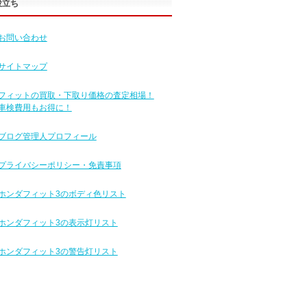
役立ち
お問い合わせ
サイトマップ
フィットの買取・下取り価格の査定相場！
車検費用もお得に！
ブログ管理人プロフィール
プライバシーポリシー・免責事項
ホンダフィット3のボディ色リスト
ホンダフィット3の表示灯リスト
ホンダフィット3の警告灯リスト