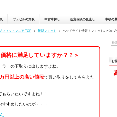
取
ヴェゼルの買取
中古車探し
任意保険の見直し
車検の
フィットマニア TOP
新型フィット
ヘッドライト情報！フィットのバルブ
り価格に満足していますか？？＞
お
ーラーの下取りに出しますよね。
0万円以上の高い値段
で買い取りをしてもらえた
てもらいたいですよね！！
おすすめしたいのが・・・
ん