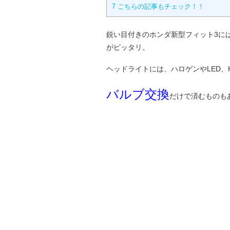
7
こちらの記事もチェック！！
鋭い目付きのホンダ新型フィット3に
がピッタリ。
ヘッドライトには、ハロゲンやLED、
バルブ交換
だけで済むものも