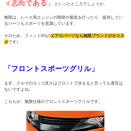
ィ志向である」
といったところでしょうか。
無限は、レース用エンジンの開発や製造を行ったり、提供してい
るパーツもスポーツを意識しています。
そのため、フィットRSの
エアロパーツなら
無限ブランドがオスス
メ
です♪
「フロントスポーツグリル」
まず、クルマのカッコ良さはフロントで決まると言っても過言は
ないですよね。
こちらが、無限仕様のフロントスポーツグリルです。