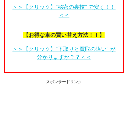
＞＞【クリック】"秘密の裏技" で安く！！
＜＜
【お得な車の買い替え方法！！】
＞＞【クリック】"下取りと買取の違い" が
分かりますか？？＜＜
スポンサードリンク