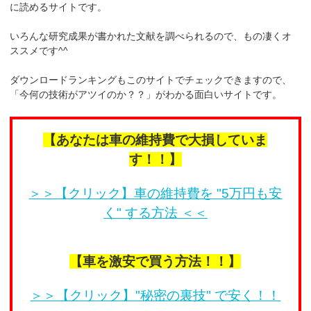
に読めるサイトです。
いろんな研究成果が書かれた文献を調べられるので、もの凄くオ
ススメです^^
ダウンロードランキングもこのサイトでチェックできますので、
「今何の技術がアツイのか？？」がわかる面白いサイトです。
【あなたは車の維持費で大損していま
す！！】
＞＞【クリック】車の維持費を "5万円も安
く" する方法 ＜＜
【車を激安で買う方法！！】
＞＞【クリック】"秘密の裏技" で安く！！