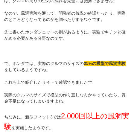
は、クルマの周りの空気の流れを完璧には把握できません。
なので、風洞実験を通して、開発者の仮説の確認だったり、実際
のところどうなってるのかを調べたりするワケです。
先に書いたホンダジェットの例があるように、実験でキチンと確
かめる必要がある分野なのです。
で、ホンダでは、実際のクルマのサイズの
25%の模型で風洞実験
をしているようですね。
これも上で紹介したサイトで確認できました^^
実際のクルマのサイズで模型の作り直しなんかやっていたら、資
金不足になってしまいますよね。
2,000回以上の風洞実
ちなみに、新型フィット3では
験
を実施したようです。