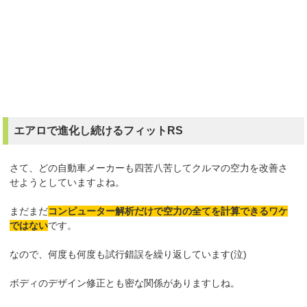
エアロで進化し続けるフィットRS
さて、どの自動車メーカーも四苦八苦してクルマの空力を改善さ
せようとしていますよね。
まだまだ
コンピューター解析だけで空力の全てを計算できるワケ
ではない
です。
なので、何度も何度も試行錯誤を繰り返しています(泣)
ボディのデザイン修正とも密な関係がありますしね。