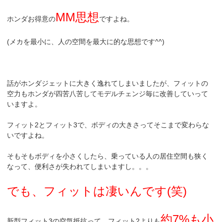
MM思想
ホンダお得意の
ですよね。
(メカを最小に、人の空間を最大に的な思想です^^)
話がホンダジェットに大きく逸れてしまいましたが、フィットの
空力もホンダが四苦八苦してモデルチェンジ毎に改善していって
いますよ。
フィット2とフィット3で、ボディの大きさってそこまで変わらな
いですよね。
そもそもボディを小さくしたら、乗っている人の居住空間も狭く
なって、便利さが失われてしまいますし。。。
でも、フィットは凄いんです(笑)
約7%も小
新型フィット3の空気抵抗って、フィット2よりも