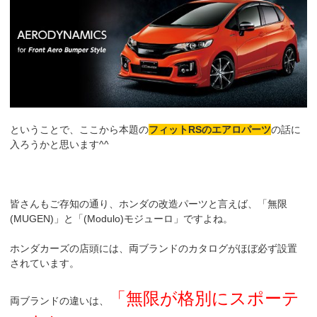
ということで、ここから本題の
フィットRSのエアロパーツ
の話に
入ろうかと思います^^
皆さんもご存知の通り、ホンダの改造パーツと言えば、「無限
(MUGEN)」と「(Modulo)モジューロ」ですよね。
ホンダカーズの店頭には、両ブランドのカタログがほぼ必ず設置
されています。
「無限が格別にスポーテ
両ブランドの違いは、