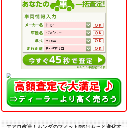
エアロ改造！ホンダのフィットRSはもっと進化す