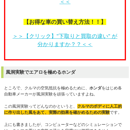
＜＜
【お得な車の買い替え方法！！】
＞＞【クリック】"下取りと買取の違い" が
分かりますか？？＜＜
風洞実験でエアロを極めるホンダ
ところで、クルマの空気抵抗を極めるために、
ホンダ
をはじめ各
自動車メーカーが風洞実験を頑張っていますよね。
この風洞実験ってどんなのかというと、
クルマのボディに人工的
に作り出した風をあて、実際の効果を確かめるための実験
です。
上にも書きましたが、コンピューターなどのシミュレーションで