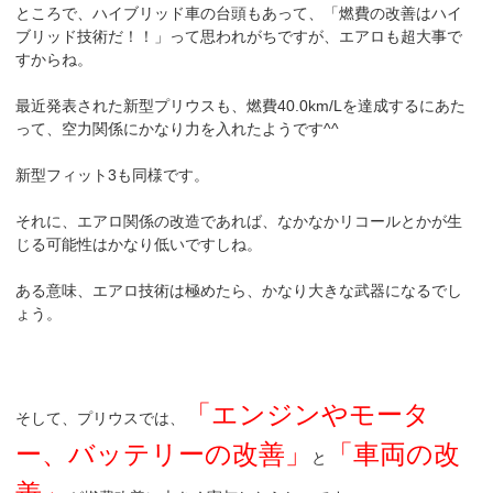
ところで、ハイブリッド車の台頭もあって、「燃費の改善はハイ
ブリッド技術だ！！」って思われがちですが、エアロも超大事で
すからね。
最近発表された新型プリウスも、燃費40.0km/Lを達成するにあた
って、空力関係にかなり力を入れたようです^^
新型フィット3も同様です。
それに、エアロ関係の改造であれば、なかなかリコールとかが生
じる可能性はかなり低いですしね。
ある意味、エアロ技術は極めたら、かなり大きな武器になるでし
ょう。
「エンジンやモータ
そして、プリウスでは、
ー、バッテリーの改善」
「車両の改
と