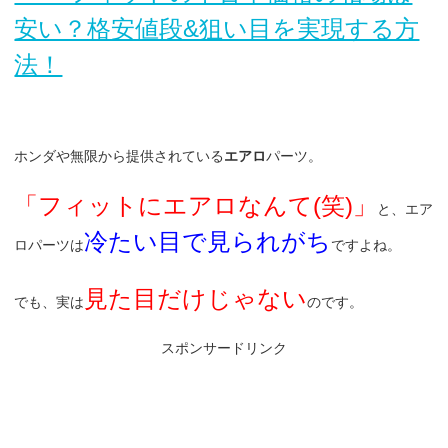
安い？格安値段&狙い目を実現する方
法！
ホンダや無限から提供されている
エアロ
パーツ。
「フィットにエアロなんて(笑)」
と、エア
冷たい目で見られがち
ロパーツは
ですよね。
見た目だけじゃない
でも、実は
のです。
スポンサードリンク