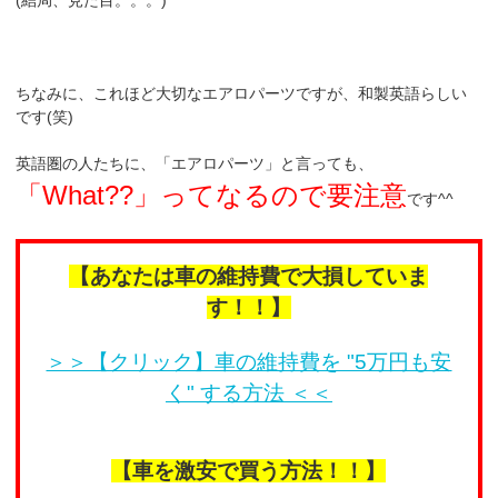
(結局、見た目。。。)
ちなみに、これほど大切なエアロパーツですが、和製英語らしい
です(笑)
英語圏の人たちに、「エアロパーツ」と言っても、
「What??」ってなるので要注意
です^^
【あなたは車の維持費で大損していま
す！！】
＞＞【クリック】車の維持費を "5万円も安
く" する方法 ＜＜
【車を激安で買う方法！！】