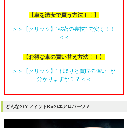
【車を激安で買う方法！！】
＞＞【クリック】"秘密の裏技" で安く！！
＜＜
【お得な車の買い替え方法！！】
＞＞【クリック】"下取りと買取の違い" が
分かりますか？？＜＜
どんなの？フィットRSのエアロパーツ？