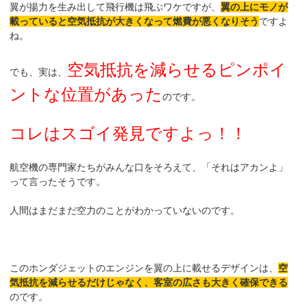
翼が揚力を生み出して飛行機は飛ぶワケですが、
翼の上にモノが
載っていると空気抵抗が大きくなって燃費が悪くなりそう
ですよ
ね。
空気抵抗を減らせるピンポイ
でも、実は、
ントな位置があった
のです。
コレはスゴイ発見ですよっ！！
航空機の専門家たちがみんな口をそろえて、「それはアカンよ」
って言ったそうです。
人間はまだまだ空力のことがわかっていないのです。
このホンダジェットのエンジンを翼の上に載せるデザインは、
空
気抵抗を減らせるだけじゃなく、客室の広さも大きく確保できる
のです。