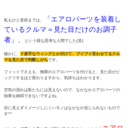
「エアロパーツを装着し
私もひと昔前までは、
ているクルマ＝見た目だけのお調子
者」、
という様な思考な人間でした(笑)
確かに、
ド派手なウィングとか付けて、ブイブイ言わせてるクル
マを見た目で判断しがち
です。
フィットでさえも、無限のエアロパーツを付けると、見た目がビ
ックリするほど変わりますから、気持ちはわかります。
空気の流れは私たちには見えないので、なかなかエアロパーツの
効果を納得できないですよね。
目に見えずイメージしにくいモノはなかなか信じられないもので
す^^
エアロ