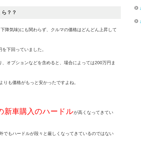
くら？？
、下降気味)にも関わらず、クルマの価格はどんどん上昇して
円を下回っていました。
り、オプションなどを含めると、場合によっては200万円ま
よりも価格がもっと安かったですよね。
の新車購入のハードル
が高くなってきてい
外でもハードルが段々と厳しくなってきているのではない