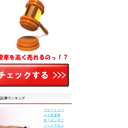
気記事ランキング
ブルートゥー
スで音楽再
生！ホンダフ
ィットでエン