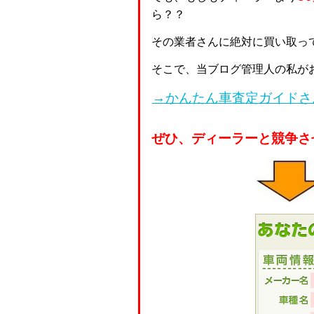
ら？？
その業者さんに絶対に買い取っ
そこで、当ブログ管理人の私が
→かんたん車査定ガイドさ
ぜひ、ディーラーと競争さ