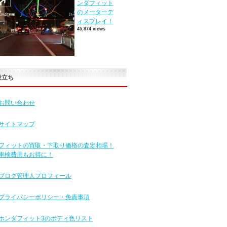
ンダフィット
のメーターデ
ィスプレイ！
45,874 views
役立ち
お問い合わせ
サイトマップ
フィットの買取・下取り価格の査定相場！
車検費用もお得に！
ブログ管理人プロフィール
プライバシーポリシー・免責事項
ホンダフィット3のボディ色リスト