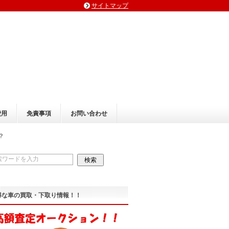
サイトマップ
費用
免責事項
お問い合わせ
？
得な車の買取・下取り情報！！