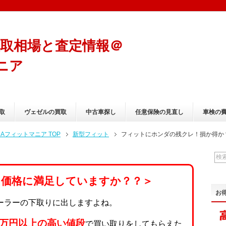
取相場と査定情報＠
ニア
？
取
ヴェゼルの買取
中古車探し
任意保険の見直し
車検の
フィットマニア TOP
新型フィット
フィットにホンダの残クレ！損か得か
り価格に満足していますか？？＞
お
ーラーの下取りに出しますよね。
0万円以上の高い値段
で買い取りをしてもらえた