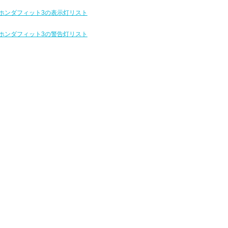
ホンダフィット3の表示灯リスト
ホンダフィット3の警告灯リスト