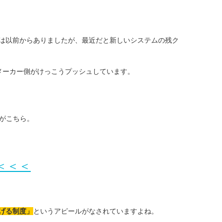
は以前からありましたが、最近だと新しいシステムの残ク
。
メーカー側がけっこうプッシュしています。
がこちら。
＜＜＜
げる制度」
というアピールがなされていますよね。