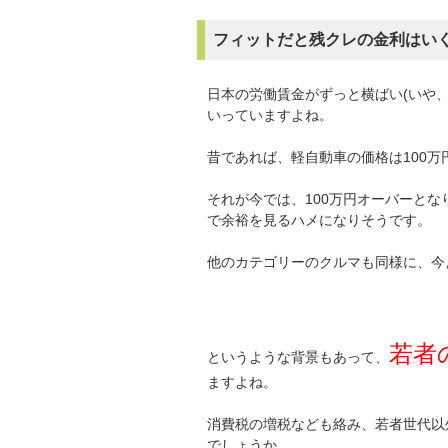
フィットだと残クレの金利はい
日本の労働賃金がずっと横ばい(いや
いっていますよね。
昔であれば、軽自動車の価格は100万
それが今では、100万円オーバーとな
で余裕を見るハメになりそうです。
他のカテゴリーのクルマも同様に、今
若者
というような背景もあって、
ますよね。
消費税の増税なども絡み、若者世代以
でしょうか。