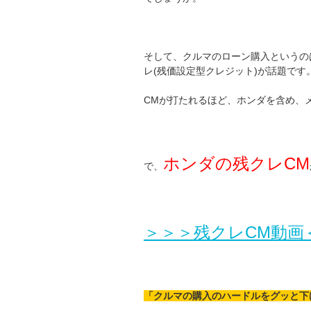
そして、クルマのローン購入というの
レ(残価設定型クレジット)が話題です
CMが打たれるほど、ホンダを含め、
ホンダの残クレCM
で、
＞＞＞残クレCM動画
「クルマの購入のハードルをグッと下