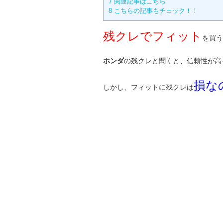
7
関連記事はこちら
8
こちらの記事もチェック！！
残クレでフィット
を買う
ホンダ
の残クレと聞くと、信頼性が高
損な
しかし、フィットに残クレは