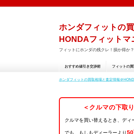
ホンダフィットの買
HONDAフィットマ
フィットにホンダの残クレ！損か得か
おすすめ値引き交渉術
フィットの買
ホンダフィットの買取相場と査定情報＠HONDA
＜クルマの下取
クルマを買い替えるとき、ディ
5
でも、もしもディーラーより