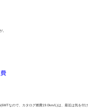
が。
燃費
6MTなので、カタログ燃費19.0km/L)は、最近は気を付け