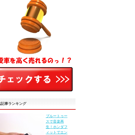
気記事ランキング
ブルートゥー
スで音楽再
生！ホンダフ
ィットでエン