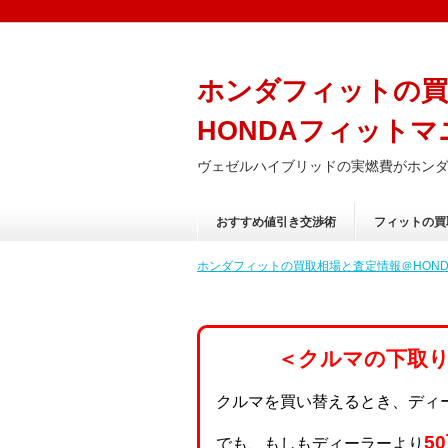
ホンダフィットの買
HONDAフィットマ
ヴェゼルハイブリッドの実燃費がホン
おすすめ値引き交渉術
フィットの買
ホンダフィットの買取相場と査定情報＠HONDA
＜クルマの下取
クルマを買い替えるとき、ディ
5
でも、もしもディーラーより