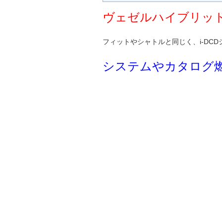
ヴェゼルハイブリッ
フィットやシャトルと同じく、i-DC
システムやカタログ