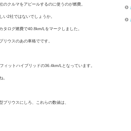
社のクルマをアピールするのに使うのが燃費。
しい2社ではないでしょうか。
タログ燃費で40.8km/Lをマークしました。
プリウスのあの車格でです。
フィットハイブリッドの36.4km/Lとなっています。
ね。
型プリウスにしろ、これらの数値は、