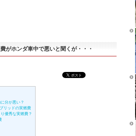
燃費がホンダ車中で悪いと聞くが・・・
的に分が悪い？
イブリッドの実燃費
より優秀な実燃費？
費