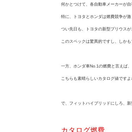
何かとつけて、各自動車メーカーが自
特に、トヨタとホンダは燃費競争が激
つい先日も、トヨタの新型プリウスがカ
このスペックは驚異的ですし、しかも
一方、ホンダ車No.1の燃費と言えば、
こちらも素晴らしいカタログ値ですよ
で、フィットハイブリッドにしろ、新
カタログ燃費