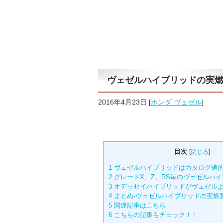
ヴェゼルハイブリッドの実
2016年4月23日
[
ホンダ ヴェゼル
]
目次
[
閉じる
]
1
ヴェゼルハイブリッドはカタログ値
2
グレードX、Z、RS毎のヴェゼルハ
3
オデッセイハイブリッドがヴェゼル
4
まとめ-ヴェゼルハイブリッドの実燃
5
関連記事はこちら
6
こちらの記事もチェック！！