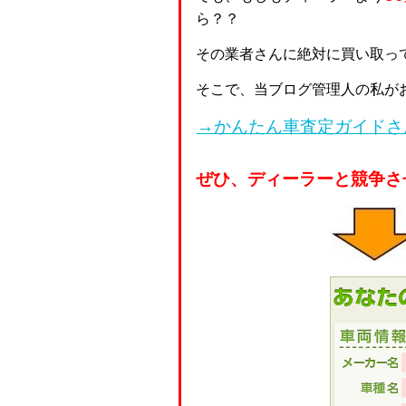
ら？？
その業者さんに絶対に買い取っ
そこで、当ブログ管理人の私が
→かんたん車査定ガイドさ
ぜひ、ディーラーと競争さ