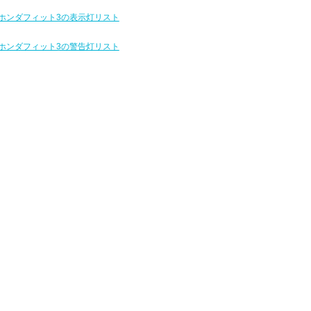
ホンダフィット3の表示灯リスト
ホンダフィット3の警告灯リスト