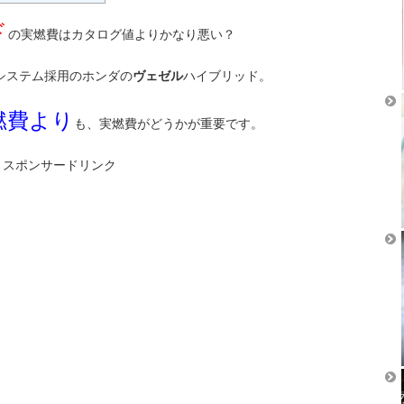
ド
の実燃費はカタログ値よりかなり悪い？
Dシステム採用のホンダの
ヴェゼル
ハイブリッド。
燃費より
も、実燃費がどうかが重要です。
スポンサードリンク