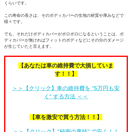
くらいです。
この寿命の長さは、そのボディカバーの生地の材質や厚みなどで
様々です。
でも、それだけボディカバーがボロボロになるということは、ボ
ディカバーが無ければフィットのボディなどにその分のダメージ
が生じていたと言えます。
【あなたは車の維持費で大損していま
す！！】
＞＞【クリック】車の維持費を "5万円も安
く" する方法 ＜＜
【車を激安で買う方法！！】
＞＞【クリック】"秘密の裏技" で安く！！