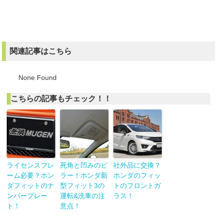
関連記事はこちら
None Found
こちらの記事もチェック！！
ライセンスフレ
死角と凹みのピ
社外品に交換？
ーム必要？ホン
ラー！ホンダ新
ホンダのフィッ
ダフィットのナ
型フィット3の
トのフロントガ
ンバープレー
運転&洗車の注
ラス！
ト！
意点！