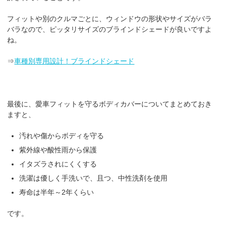
フィットや別のクルマごとに、ウィンドウの形状やサイズがバラ
バラなので、ピッタリサイズのブラインドシェードが良いですよ
ね。
⇒
車種別専用設計！ブラインドシェード
最後に、愛車フィットを守るボディカバーについてまとめておき
ますと、
汚れや傷からボディを守る
紫外線や酸性雨から保護
イタズラされにくくする
洗濯は優しく手洗いで、且つ、中性洗剤を使用
寿命は半年～2年くらい
です。