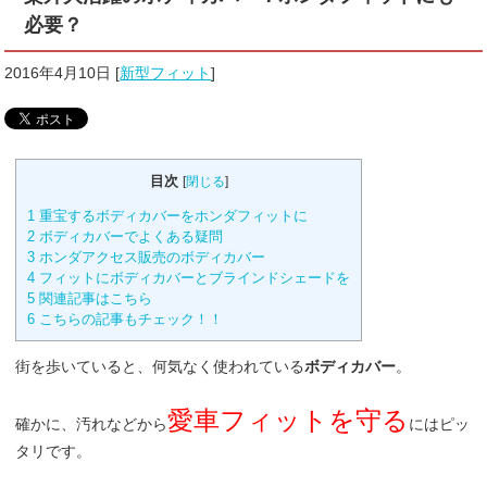
必要？
2016年4月10日
[
新型フィット
]
目次
[
閉じる
]
1
重宝するボディカバーをホンダフィットに
2
ボディカバーでよくある疑問
3
ホンダアクセス販売のボディカバー
4
フィットにボディカバーとブラインドシェードを
5
関連記事はこちら
6
こちらの記事もチェック！！
街を歩いていると、何気なく使われている
ボディカバー
。
愛車フィットを守る
確かに、汚れなどから
にはピッ
タリです。