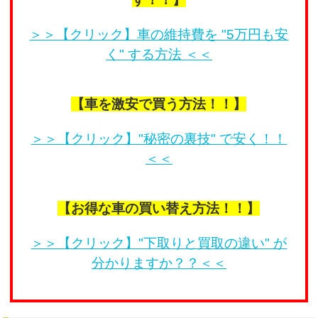
＞＞【クリック】車の維持費を "5万円も安
く" する方法 ＜＜
【車を激安で買う方法！！】
＞＞【クリック】"秘密の裏技" で安く！！
＜＜
【お得な車の買い替え方法！！】
＞＞【クリック】"下取りと買取の違い" が
分かりますか？？＜＜