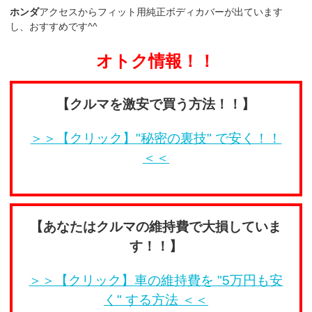
ホンダ
アクセスからフィット用純正ボディカバーが出ています
し、おすすめです^^
オトク情報！！
【クルマを激安で買う方法！！】
＞＞【クリック】"秘密の裏技" で安く！！
＜＜
【あなたはクルマの維持費で大損していま
す！！】
＞＞【クリック】車の維持費を "5万円も安
く" する方法 ＜＜