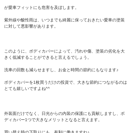
が愛車フィットにも危害を及ぼします。
紫外線や酸性雨は、いつまでも綺麗に保っておきたい愛車の塗装
に対して悪影響があります。
このように、ボディカバーによって、汚れや傷、塗装の劣化を大
きく低減することができると言えるでしょう。
洗車の回数も減らせますし、お金と時間の節約にもなります♪
ボディカバーを1枚買うだけの投資で、大きな節約につながるのは
とても嬉しいですよね^^
外装面だけでなく、日光からの内装の保護にも貢献しますし、ボ
ディカバー1つで大きなメリットとなると言えます。
買い替え時の下取りにも、有利に働きますね♪