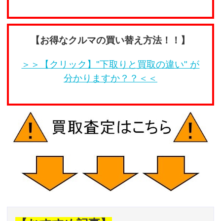
【お得なクルマの買い替え方法！！】
＞＞【クリック】"下取りと買取の違い" が
分かりますか？？＜＜