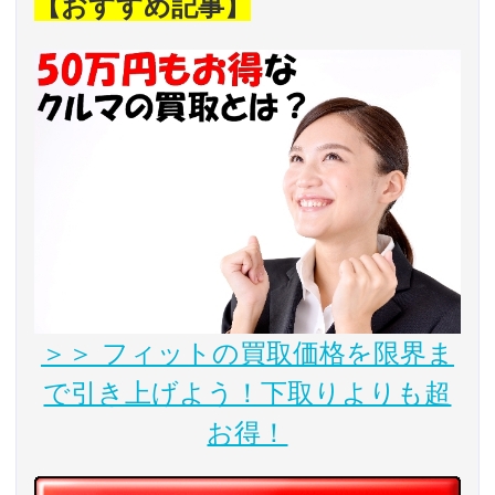
【おすすめ記事】
＞＞ フィットの買取価格を限界ま
で引き上げよう！下取りよりも超
お得！