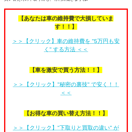
【あなたは車の維持費で大損していま
す！！】
＞＞【クリック】車の維持費を "5万円も安
く" する方法 ＜＜
【車を激安で買う方法！！】
＞＞【クリック】"秘密の裏技" で安く！！
＜＜
【お得な車の買い替え方法！！】
＞＞【クリック】"下取りと買取の違い" が