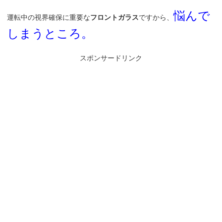
悩んで
運転中の視界確保に重要な
フロントガラス
ですから、
しまうところ。
スポンサードリンク