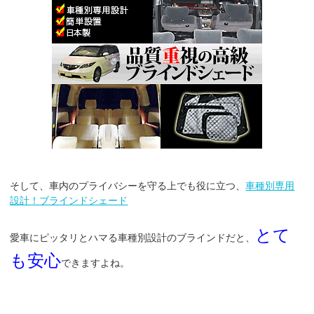
そして、車内のプライバシーを守る上でも役に立つ、
車種別専用
設計！ブラインドシェード
とて
愛車にピッタリとハマる車種別設計のブラインドだと、
も安心
できますよね。