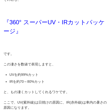
『360° スーパーUV・IRカットパッケ
ージ』
です。
この凄さを数値で表現しますと、
UVを約99%カット
IRを約70～80%カット
と、もの凄くカットしてくれるワケです。
ここで、UV(紫外線)は日焼けの原因に、IR(赤外線)は車内の暑さの
原因になります。