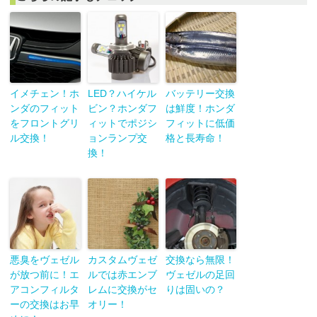
イメチェン！ホ
LED？ハイケル
バッテリー交換
ンダのフィット
ビン？ホンダフ
は鮮度！ホンダ
をフロントグリ
ィットでポジシ
フィットに低価
ル交換！
ョンランプ交
格と長寿命！
換！
悪臭をヴェゼル
カスタムヴェゼ
交換なら無限！
が放つ前に！エ
ルでは赤エンブ
ヴェゼルの足回
アコンフィルタ
レムに交換がセ
りは固いの？
ーの交換はお早
オリー！