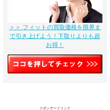
＞＞ フィットの買取価格を限界ま
で引き上げよう！下取りよりも超
お得！
スポンサードリンク