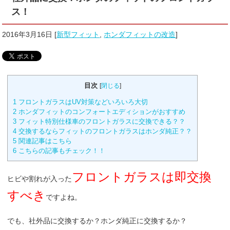
ス！
2016年3月16日
[
新型フィット
,
ホンダフィットの改造
]
目次
[
閉じる
]
1
フロントガラスはUV対策などいろいろ大切
2
ホンダフィットのコンフォートエディションがおすすめ
3
フィット特別仕様車のフロントガラスに交換できる？？
4
交換するならフィットのフロントガラスはホンダ純正？？
5
関連記事はこちら
6
こちらの記事もチェック！！
フロントガラスは即交換
ヒビや割れが入った
すべき
ですよね。
でも、社外品に交換するか？ホンダ純正に交換するか？