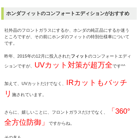
ホンダフィットのコンフォートエディションがおすすめ
社外品のフロントガラスにするか、ホンダの純正品にするか迷う
ところですが、その前にホンダのフィットの特別仕様車について
です。
昨年、2015年の12月に投入された
フィット
のコンフォートエディ
UVカット対策が超万全
ションですが、
です^^
IRカットもバッチ
加えて、UVカットだけでなく、
リ
施されています。
「360°
さらに、嬉しいことに、フロントガラスだけでなく、
全方位防御」
ですからね。
その名も、