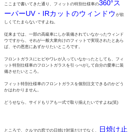
360°ス
ここまで書いてきた通り、フィットの特別仕様車の
ーパーUV・IRカットのウィンドウ
が欲
しくてたまらないですよね。
従来までは、一部の高級車にしか装備されていなかったウィンド
ウですから、それが一般大衆向けのフィットで実現されたとあら
ば、その恩恵にあずかりたいところです。
フロントガラスにヒビやワレが入っていなかったとしても、フィ
ット特別仕様車のフロントガラスを引っぺがして自分の愛車に装
備させたいところ。
フィット特別仕様車のフロントガラスを個別注文できるのかどう
かはわかりません。
どうせなら、サイドもリアも一式で取り揃えたいですよね(笑)
日焼け止
ところで、クルマの窓での日焼け対策だけでなく、