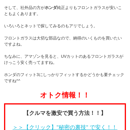
そして、社外品の方が
ホンダ
純正よりもフロントガラスが安いこ
ともよくあります。
いろいろとネットで探してみるのもアリでしょう。
フロントガラスは大切な部品なので、納得のいくものを買いたい
ですよね。
ちなみに、アマゾンを見ると、UVカットのあるフロントガラスが
けっこう安く売ってますね。
ホンダのフィット3にしっかりフィットするかどうかも要チェック
ですね^^
オトク情報！！
【クルマを激安で買う方法！！】
＞＞【クリック】"秘密の裏技" で安く！！