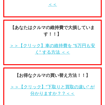
＜＜
【あなたはクルマの維持費で大損していま
す！！】
＞＞【クリック】車の維持費を "5万円も安
く" する方法 ＜＜
【お得なクルマの買い替え方法！！】
＞＞【クリック】"下取りと買取の違い" が
分かりますか？？＜＜