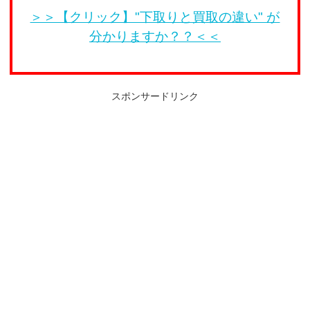
＞＞【クリック】"下取りと買取の違い" が
分かりますか？？＜＜
スポンサードリンク