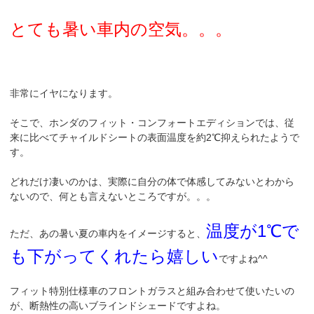
とても暑い車内の空気。。。
非常にイヤになります。
そこで、ホンダのフィット・コンフォートエディションでは、従
来に比べてチャイルドシートの表面温度を約2℃抑えられたようで
す。
どれだけ凄いのかは、実際に自分の体で体感してみないとわから
ないので、何とも言えないところですが。。。
温度が1℃で
ただ、あの暑い夏の車内をイメージすると、
も下がってくれたら嬉しい
ですよね^^
フィット特別仕様車のフロントガラスと組み合わせて使いたいの
が、断熱性の高いブラインドシェードですよね。