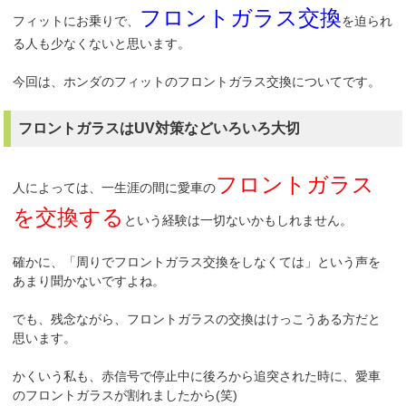
フロントガラス交換
フィットにお乗りで、
を迫られ
る人も少なくないと思います。
今回は、ホンダのフィットのフロントガラス交換についてです。
フロントガラスはUV対策などいろいろ大切
フロントガラス
人によっては、一生涯の間に愛車の
を交換する
という経験は一切ないかもしれません。
確かに、「周りでフロントガラス交換をしなくては」という声を
あまり聞かないですよね。
でも、残念ながら、フロントガラスの交換はけっこうある方だと
思います。
かくいう私も、赤信号で停止中に後ろから追突された時に、愛車
のフロントガラスが割れましたから(笑)