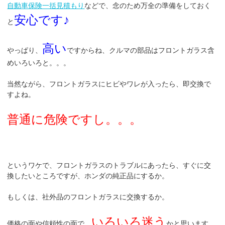
自動車保険一括見積もり
などで、念のため万全の準備をしておく
安心です♪
と
高い
やっぱり、
ですからね、クルマの部品はフロントガラス含
めいろいろと。。。
当然ながら、フロントガラスにヒビやワレが入ったら、即交換で
すよね。
普通に危険ですし。。。
というワケで、フロントガラスのトラブルにあったら、すぐに交
換したいところですが、ホンダの純正品にするか。
もしくは、社外品のフロントガラスに交換するか。
いろいろ迷う
価格の面や信頼性の面で、
かと思います。