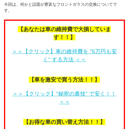
今回は、何かと話題が豊富なフロントガラスの交換についてで
す。
【あなたは車の維持費で大損していま
す！！】
＞＞【クリック】車の維持費を "5万円も安
く" する方法 ＜＜
【車を激安で買う方法！！】
＞＞【クリック】"秘密の裏技" で安く！！
＜＜
【お得な車の買い替え方法！！】