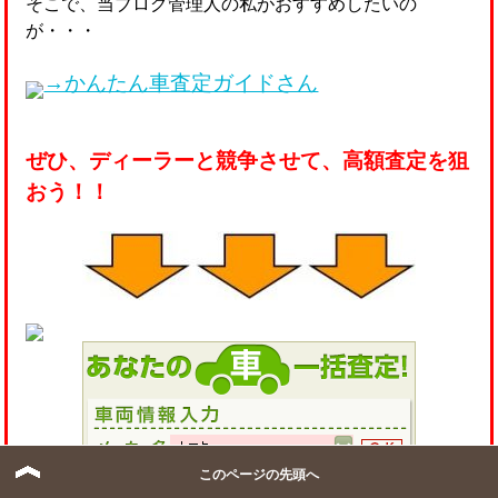
そこで、当ブログ管理人の私がおすすめしたいの
が・・・
→かんたん車査定ガイドさん
ぜひ、ディーラーと競争させて、高額査定を狙
おう！！
このページの先頭へ