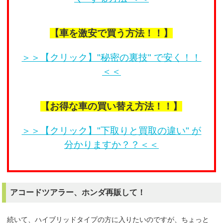
【車を激安で買う方法！！】
＞＞【クリック】"秘密の裏技" で安く！！
＜＜
【お得な車の買い替え方法！！】
＞＞【クリック】"下取りと買取の違い" が
分かりますか？？＜＜
アコードツアラー、ホンダ再販して！
続いて、ハイブリッドタイプの方に入りたいのですが、ちょっと