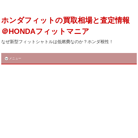
ホンダフィットの買取相場と査定情報
＠HONDAフィットマニア
なぜ新型フィットシャトルは低燃費なのか？ホンダ根性！
メニュー