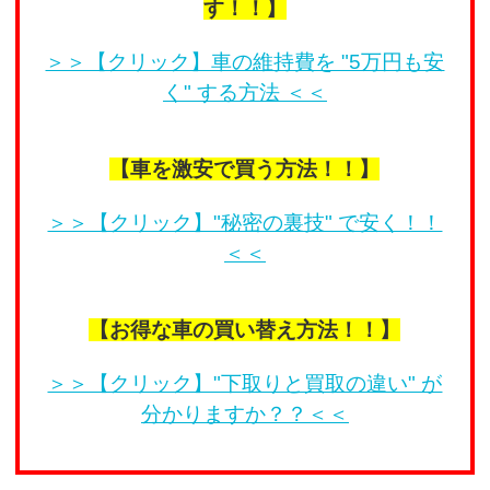
す！！】
＞＞【クリック】車の維持費を "5万円も安
く" する方法 ＜＜
【車を激安で買う方法！！】
＞＞【クリック】"秘密の裏技" で安く！！
＜＜
【お得な車の買い替え方法！！】
＞＞【クリック】"下取りと買取の違い" が
分かりますか？？＜＜