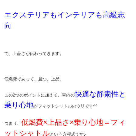
エクステリアもインテリアも高級志
向
で、上品さが伝わってきます。
低燃費であって、且つ、上品。
快適な静粛性と
この2つのポイントに加えて、車内の
乗り心地
がフィットシャトルのウリです^^
低燃費×上品さ×乗り心地＝フィ
つまり、
ットシャトル
という方程式です♪