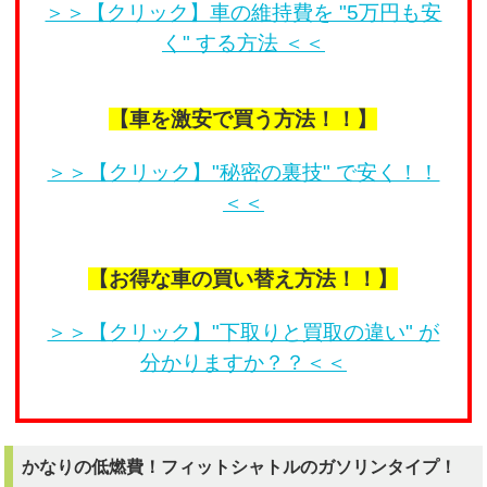
＞＞【クリック】車の維持費を "5万円も安
く" する方法 ＜＜
【車を激安で買う方法！！】
＞＞【クリック】"秘密の裏技" で安く！！
＜＜
【お得な車の買い替え方法！！】
＞＞【クリック】"下取りと買取の違い" が
分かりますか？？＜＜
かなりの低燃費！フィットシャトルのガソリンタイプ！