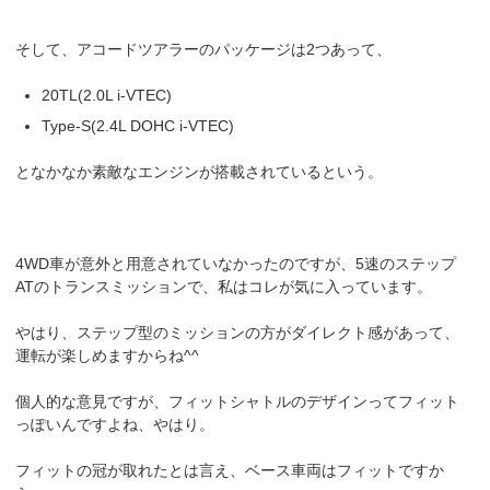
そして、アコードツアラーのパッケージは2つあって、
20TL(2.0L i-VTEC)
Type-S(2.4L DOHC i-VTEC)
となかなか素敵なエンジンが搭載されているという。
4WD車が意外と用意されていなかったのですが、5速のステップ
ATのトランスミッションで、私はコレが気に入っています。
やはり、ステップ型のミッションの方がダイレクト感があって、
運転が楽しめますからね^^
個人的な意見ですが、フィットシャトルのデザインってフィット
っぽいんですよね、やはり。
フィットの冠が取れたとは言え、ベース車両はフィットですか