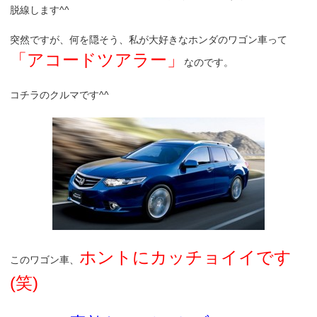
脱線します^^
突然ですが、何を隠そう、私が大好きなホンダのワゴン車って
「アコードツアラー」
なのです。
コチラのクルマです^^
ホントにカッチョイイです
このワゴン車、
(笑)