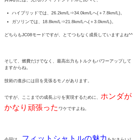
ハイブリッドでは、26.2km/L⇒34.0km/Lへ(＋7.8km/L)。
ガソリンでは、18.8km/L⇒21.8km/Lへ(＋3.0km/L)。
どちらもJC08モードですが、とてつもなく成長していますよね^^
そして、燃費だけでなく、最高出力もトルクもパワーアップして
ますからね。
技術の進歩には目を見張るモノがあります。
ホンダが
ですが、ここまでの成長ぶりを実現するために、
かなり頑張った
ワケですよね。
フィットシャトルの魅力
今回は、
をおさらいし