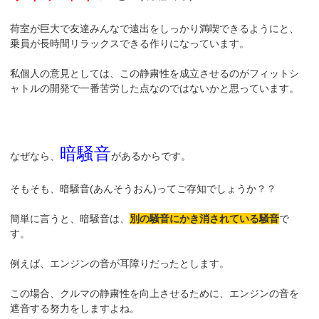
荷室が巨大で友達みんなで遠出をしっかり満喫できるようにと、
乗員が長時間リラックスできる作りになっています。
私個人の意見としては、この静粛性を成立させるのがフィットシ
ャトルの開発で一番苦労した点なのではないかと思っています。
暗騒音
なぜなら、
があるからです。
そもそも、暗騒音(あんそうおん)ってご存知でしょうか？？
簡単に言うと、暗騒音は、
別の騒音にかき消されている騒音
で
す。
例えば、エンジンの音が耳障りだったとします。
この場合、クルマの静粛性を向上させるために、エンジンの音を
遮音する努力をしますよね。