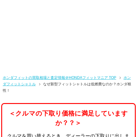
ホンダフィットの買取相場と査定情報＠HONDAフィットマニア TOP
ホン
ダフィットシャトル
なぜ新型フィットシャトルは低燃費なのか？ホンダ根
性！
＜クルマの下取り価格に満足しています
か？？＞
クルマを買い替えるとき、ディーラーの下取りに出しま