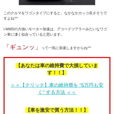
このクルマをワゴンタイプにすると、なかなかカッコ良さそうで
すよね^^
i-MMDの力強いモーター加速は、アコードツアラーみたいなワゴ
ン車に凄く似合っていると思います。
「ギュンッ」
って一気に加速しますからね^^
【あなたは車の維持費で大損していま
す！！】
＞＞【クリック】車の維持費を "5万円も安
く" する方法 ＜＜
【車を激安で買う方法！！】