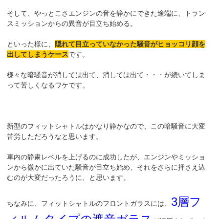
そして、やっとこさエンジンの音を静かにできた途端に、トラン
スミッションからの異音が目立ち始める。
といった様に、
隠れて目立っていなかった騒音がヒョッコリ顔を
出してしまうケース
です。
様々な暗騒音が消しては出て、消しては出て・・・が続いてしま
って苦しくなるワケです。
新型のフィットシャトルはかなり静かなので、この暗騒音に大変
苦労しただろうなと思います。
車内の静粛レベルを上げるのに成功したが、エンジンやミッショ
ンから微かに出ていた騒音が目立ち始め、それをさらに押さえ込
むのが大変だったろうに、と思います。
3層フ
ちなみに、フィットシャトルのフロントガラスには、