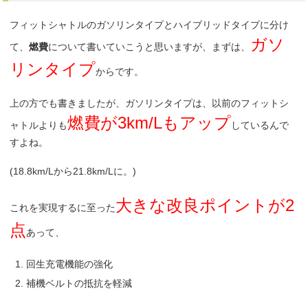
フィットシャトルのガソリンタイプとハイブリッドタイプに分け
ガソ
て、
燃費
について書いていこうと思いますが、まずは、
リンタイプ
からです。
上の方でも書きましたが、ガソリンタイプは、以前のフィットシ
燃費が3km/Lもアップ
ャトルよりも
しているんで
すよね。
(18.8km/Lから21.8km/Lに。)
大きな改良ポイントが2
これを実現するに至った
点
あって、
回生充電機能の強化
補機ベルトの抵抗を軽減