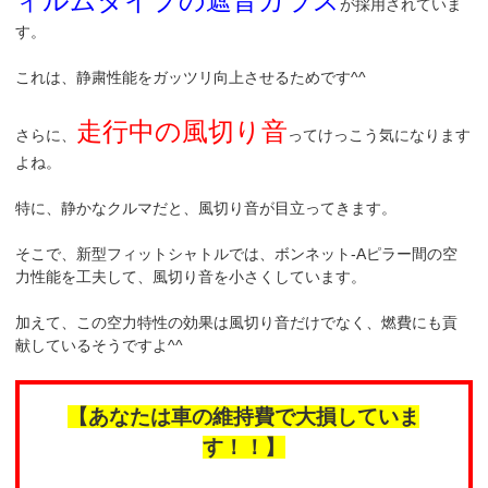
ィルムタイプの遮音ガラス
が採用されていま
す。
これは、静粛性能をガッツリ向上させるためです^^
走行中の風切り音
さらに、
ってけっこう気になります
よね。
特に、静かなクルマだと、風切り音が目立ってきます。
そこで、新型フィットシャトルでは、ボンネット-Aピラー間の空
力性能を工夫して、風切り音を小さくしています。
加えて、この空力特性の効果は風切り音だけでなく、燃費にも貢
献しているそうですよ^^
【あなたは車の維持費で大損していま
す！！】