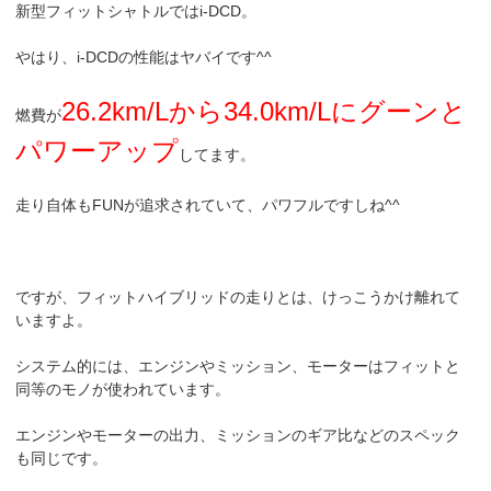
新型フィットシャトルではi-DCD。
やはり、i-DCDの性能はヤバイです^^
26.2km/Lから34.0km/Lにグーンと
燃費が
パワーアップ
してます。
走り自体もFUNが追求されていて、パワフルですしね^^
ですが、フィットハイブリッドの走りとは、けっこうかけ離れて
いますよ。
システム的には、エンジンやミッション、モーターはフィットと
同等のモノが使われています。
エンジンやモーターの出力、ミッションのギア比などのスペック
も同じです。