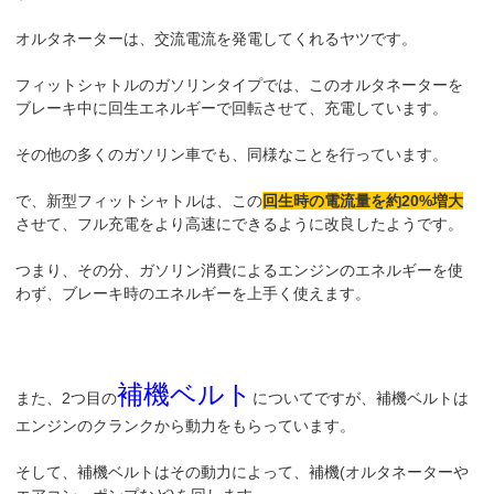
オルタネーターは、交流電流を発電してくれるヤツです。
フィットシャトルのガソリンタイプでは、このオルタネーターを
ブレーキ中に回生エネルギーで回転させて、充電しています。
その他の多くのガソリン車でも、同様なことを行っています。
で、新型フィットシャトルは、この
回生時の電流量を約20%増大
させて、フル充電をより高速にできるように改良したようです。
つまり、その分、ガソリン消費によるエンジンのエネルギーを使
わず、ブレーキ時のエネルギーを上手く使えます。
補機ベルト
また、2つ目の
についてですが、補機ベルトは
エンジンのクランクから動力をもらっています。
そして、補機ベルトはその動力によって、補機(オルタネーターや