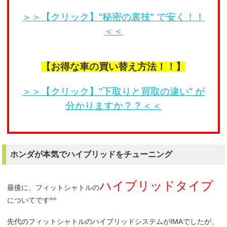
＞＞【クリック】"秘密の裏技" で安く！！
＜＜
【お得な車の買い替え方法！！】
＞＞【クリック】"下取りと買取の違い" が
分かりますか？？＜＜
ホンダが本気でハイブリッドをチューニング
ハイブリッドタイプ
最後に、フィットシャトルの
についてです^^
先代のフィットシャトルのハイブリッドシステムがIMAでしたが、