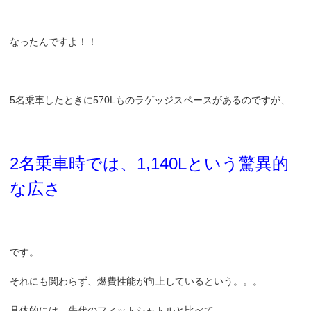
なったんですよ！！
5名乗車したときに570Lものラゲッジスペースがあるのですが、
2名乗車時では、1,140Lという驚異的
な広さ
です。
それにも関わらず、燃費性能が向上しているという。。。
具体的には、先代のフィットシャトルと比べて、