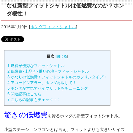
なぜ新型フィットシャトルは低燃費なのか？ホン
ダ根性！
2016年1月9日
[
ホンダフィットシャトル
]
目次
[
閉じる
]
1
燃費が優秀なフィットシャトル
2
低燃費×上品さ×乗り心地＝フィットシャトル
3
かなりの低燃費！フィットシャトルのガソリンタイプ！
4
アコードツアラー、ホンダ再販して！
5
ホンダが本気でハイブリッドをチューニング
6
関連記事はこちら
7
こちらの記事もチェック！！
驚きの低燃費
を誇るホンダの新型
フィットシャトル
。
小型ステーションワゴンとは言え、フィットよりも大きいサイズ