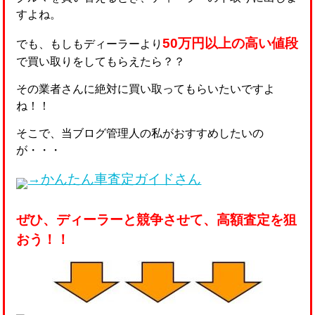
すよね。
50万円以上の高い値段
でも、もしもディーラーより
で買い取りをしてもらえたら？？
その業者さんに絶対に買い取ってもらいたいですよ
ね！！
そこで、当ブログ管理人の私がおすすめしたいの
が・・・
→かんたん車査定ガイドさん
ぜひ、ディーラーと競争させて、高額査定を狙
おう！！