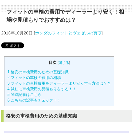
フィットの車検の費用でディーラーより安く！相
場や見積もりでおすすめは？
2016年10月20日
[
ホンダのフィットとヴェゼルの買取
]
目次
[
閉じる
]
1
格安の車検費用のための基礎知識
2
フィットの車検の費用の相場
3
フィットの車検費用をディーラーより安くする方法は？？
4
試しに車検費用の見積もりをする！！
5
関連記事はこちら
6
こちらの記事もチェック！！
格安の車検費用のための基礎知識