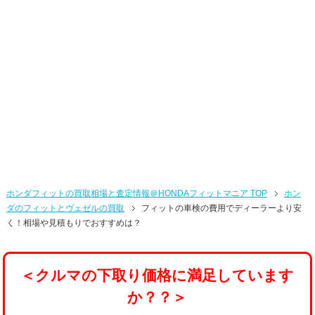
ホンダフィットの買取相場と査定情報＠HONDAフィットマニア TOP
ホン
ダのフィットとヴェゼルの買取
フィットの車検の費用でディーラーより安
く！相場や見積もりでおすすめは？
＜クルマの下取り価格に満足しています
か？？＞