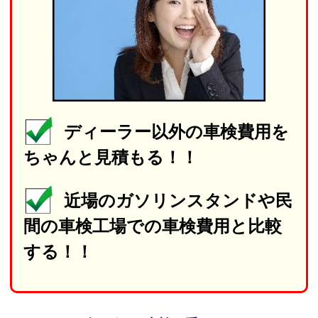
ディーラー以外の車検費用を
ちゃんと見積もる！！
近場のガソリンスタンドや民
間の車検工場での車検費用と比較
する！！