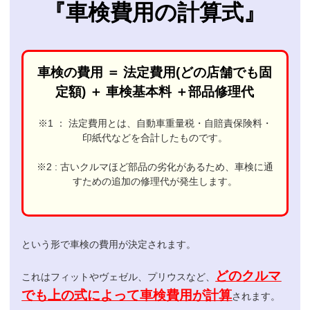
『車検費用の計算式』
車検の費用 ＝ 法定費用(どの店舗でも固
定額) ＋ 車検基本料 ＋部品修理代
※1 ： 法定費用とは、自動車重量税・自賠責保険料・
印紙代などを合計したものです。
※2 : 古いクルマほど部品の劣化があるため、車検に通
すための追加の修理代が発生します。
という形で車検の費用が決定されます。
どのクルマ
これはフィットやヴェゼル、プリウスなど、
でも上の式によって車検費用が計算
されます。