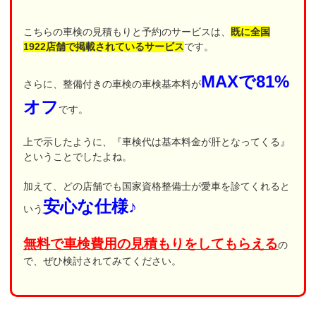
こちらの車検の見積もりと予約のサービスは、
既に全国
1922店舗で掲載されているサービス
です。
MAXで81%
さらに、整備付きの車検の車検基本料が
オフ
です。
上で示したように、『車検代は基本料金が肝となってくる』
ということでしたよね。
加えて、どの店舗でも国家資格整備士が愛車を診てくれると
安心な仕様♪
いう
無料で車検費用の見積もりをしてもらえる
の
で、ぜひ検討されてみてください。