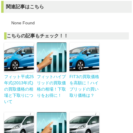
関連記事はこちら
None Found
こちらの記事もチェック！！
フィット平成25
フィットハイブ
FIT3の買取価格
年式(2013年式)
リッドの買取価
を高額に！ハイ
の買取価格の相
格の相場！下取
ブリッドの買い
場と下取りにつ
りをお得に！
取り価格は？
いて