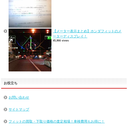
【メーター表示まとめ】ホンダフィットのメ
ーターディスプレイ！
45,866 views
お役立ち
お問い合わせ
サイトマップ
フィットの買取・下取り価格の査定相場！車検費用もお得に！