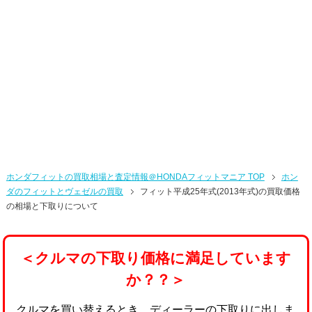
ホンダフィットの買取相場と査定情報＠HONDAフィットマニア TOP
ホン
ダのフィットとヴェゼルの買取
フィット平成25年式(2013年式)の買取価格
の相場と下取りについて
＜クルマの下取り価格に満足しています
か？？＞
クルマを買い替えるとき、ディーラーの下取りに出しま