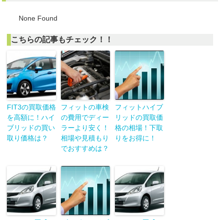
None Found
こちらの記事もチェック！！
FIT3の買取価格
フィットの車検
フィットハイブ
を高額に！ハイ
の費用でディー
リッドの買取価
ブリッドの買い
ラーより安く！
格の相場！下取
取り価格は？
相場や見積もり
りをお得に！
でおすすめは？