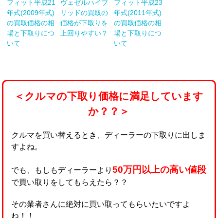
フィット平成21
ヴェゼルハイブ
フィット平成23
年式(2009年式)
リッドの買取の
年式(2011年式)
の買取価格の相
価格が下取りを
の買取価格の相
場と下取りにつ
上回りやすい？
場と下取りにつ
いて
いて
＜クルマの下取り価格に満足しています
か？？＞
クルマを買い替えるとき、ディーラーの下取りに出しま
すよね。
50万円以上の高い値段
でも、もしもディーラーより
で買い取りをしてもらえたら？？
その業者さんに絶対に買い取ってもらいたいですよ
ね！！