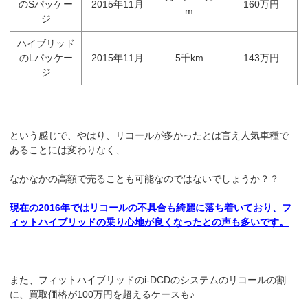
のSパッケー
2015年11月
160万円
m
ジ
ハイブリッド
のLパッケー
2015年11月
5千km
143万円
ジ
という感じで、やはり、リコールが多かったとは言え人気車種で
あることには変わりなく、
なかなかの高額で売ることも可能なのではないでしょうか？？
現在の2016年ではリコールの不具合も綺麗に落ち着いており、フ
ィットハイブリッドの乗り心地が良くなったとの声も多いです。
また、フィットハイブリッドのi-DCDのシステムのリコールの割
に、買取価格が100万円を超えるケースも♪