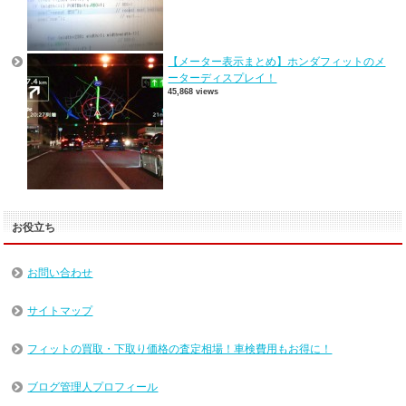
【メーター表示まとめ】ホンダフィットのメ
ーターディスプレイ！
45,868 views
お役立ち
お問い合わせ
サイトマップ
フィットの買取・下取り価格の査定相場！車検費用もお得に！
ブログ管理人プロフィール