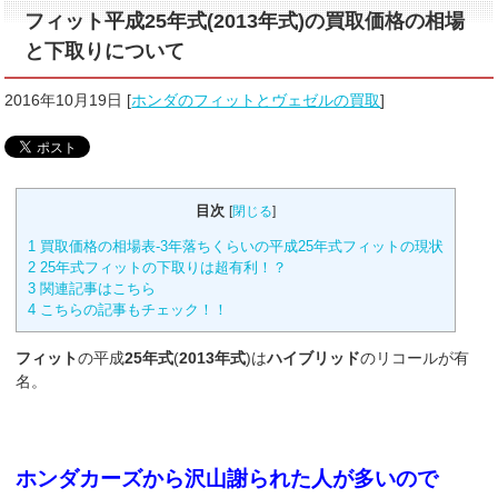
フィット平成25年式(2013年式)の買取価格の相場
と下取りについて
2016年10月19日
[
ホンダのフィットとヴェゼルの買取
]
目次
[
閉じる
]
1
買取価格の相場表-3年落ちくらいの平成25年式フィットの現状
2
25年式フィットの下取りは超有利！？
3
関連記事はこちら
4
こちらの記事もチェック！！
フィット
の平成
25年式
(
2013年式
)は
ハイブリッド
のリコールが有
名。
ホンダカーズから沢山謝られた人が多いので