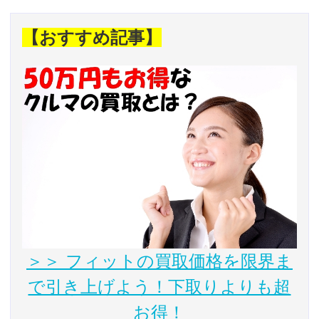
【おすすめ記事】
＞＞ フィットの買取価格を限界ま
で引き上げよう！下取りよりも超
お得！