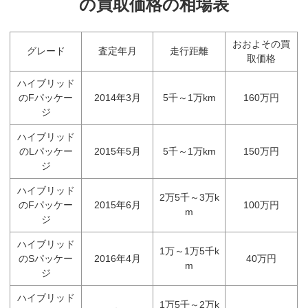
の買取価格の相場表
おおよその買
グレード
査定年月
走行距離
取価格
ハイブリッド
のFパッケー
2014年3月
5千～1万km
160万円
ジ
ハイブリッド
のLパッケー
2015年5月
5千～1万km
150万円
ジ
ハイブリッド
2万5千～3万k
のFパッケー
2015年6月
100万円
m
ジ
ハイブリッド
1万～1万5千k
のSパッケー
2016年4月
40万円
m
ジ
ハイブリッド
1万5千～2万k