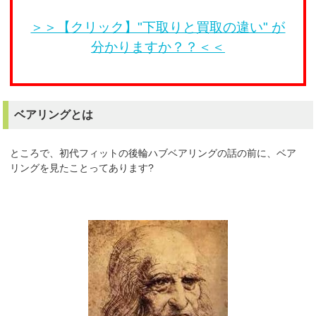
＞＞【クリック】"下取りと買取の違い" が
分かりますか？？＜＜
ベアリングとは
ところで、初代フィットの後輪ハブベアリングの話の前に、ベア
リングを見たことってあります?