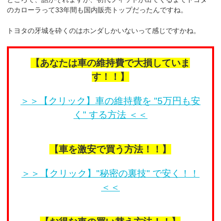
のカローラって33年間も国内販売トップだったんですね。
トヨタの牙城を砕くのはホンダしかいないって感じですかね。
【あなたは車の維持費で大損していま
す！！】
＞＞【クリック】車の維持費を "5万円も安
く" する方法 ＜＜
【車を激安で買う方法！！】
＞＞【クリック】"秘密の裏技" で安く！！
＜＜