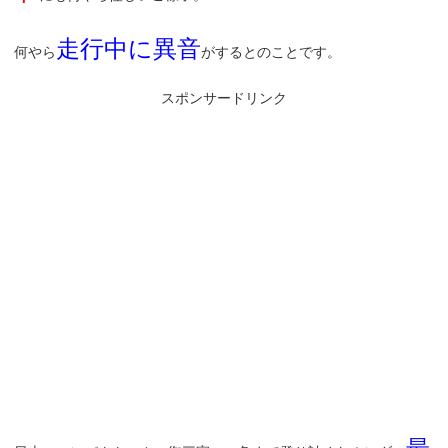
走行中に異音
何やら
がするとのことです。
スポンサードリンク