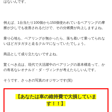
はないんです。
例えば、1台当たり100個から150個使われているベアリングの摩
擦が少しでも改善されるだけで、その分燃費が向上しますよね。
乗り心地も、ベアリングが無かったら、落ち着いて乗ってられな
いほどガタガタと走るクルマになっていたでしょう。
商品として成り立たないですよね。
驚くべき点は、現代で大活躍中のベアリングの基本構造って、か
の有名なレオナルド・ダ・ヴィンチが考えたらしいんです。
そうです、さっきの写真のオジサンです(笑)
【あなたは車の維持費で大損していま
す！！】