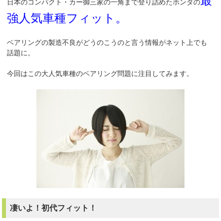
最
日本のコンパクト・カー御三家の一角まで登り詰めたホンダの
強人気車種フィット。
ベアリングの製造不良がどうのこうのと言う情報がネット上でも
話題に。
今回はこの大人気車種のベアリング問題に注目してみます。
凄いよ！初代フィット！