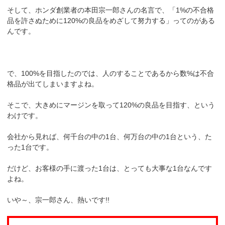
そして、ホンダ創業者の本田宗一郎さんの名言で、「1%の不合格
品を許さぬために120%の良品をめざして努力する」ってのがある
んです。
で、100%を目指したのでは、人のすることであるから数%は不合
格品が出てしまいますよね。
そこで、大きめにマージンを取って120%の良品を目指す、という
わけです。
会社から見れば、何千台の中の1台、何万台の中の1台という、た
った1台です。
だけど、お客様の手に渡った1台は、とっても大事な1台なんです
よね。
いや～、宗一郎さん、熱いです!!