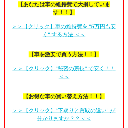
【あなたは車の維持費で大損していま
す！！】
＞＞【クリック】車の維持費を "5万円も安
く" する方法 ＜＜
【車を激安で買う方法！！】
＞＞【クリック】"秘密の裏技" で安く！！
＜＜
【お得な車の買い替え方法！！】
＞＞【クリック】"下取りと買取の違い" が
分かりますか？？＜＜