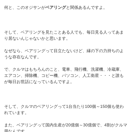
何と、このオジサンが
ベアリング
と関係あるんですよ。
そして、ベアリングを見たことある人でも、毎日見る人ってあま
り居ないんじゃないかと思います。
なぜなら、ベアリングって目立たないけど、縁の下の力持ちのよ
うな存在なんです。
で、クルマはもちろんのこと、電車、飛行機、洗濯機、冷蔵庫、
エアコン、掃除機、コピー機、パソコン、人工衛星・・・と誰も
が毎日お世話になっているんですよ。
そして、クルマのベアリングって1台当たり100個～150個も使わ
れています。
また、ベアリングって国内生産が20億個～30億個で、4割がクルマ
用なんです。