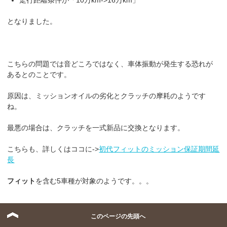
となりました。
こちらの問題では音どころではなく、車体振動が発生する恐れが
あるとのことです。
原因は、ミッションオイルの劣化とクラッチの摩耗のようです
ね。
最悪の場合は、クラッチを一式新品に交換となります。
こちらも、詳しくはココに->
初代フィットのミッション保証期間延
長
フィット
を含む5車種が対象のようです。。。
このページの先頭へ
FCVの販売も控え、これからも注目を集めるホンダですが、リコ