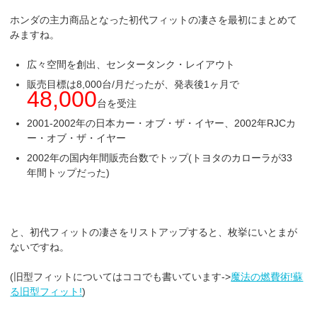
ホンダの主力商品となった初代フィットの凄さを最初にまとめて
みますね。
広々空間を創出、センタータンク・レイアウト
販売目標は8,000台/月だったが、発表後1ヶ月で
48,000
台を受注
2001-2002年の日本カー・オブ・ザ・イヤー、2002年RJCカ
ー・オブ・ザ・イヤー
2002年の国内年間販売台数でトップ(トヨタのカローラが33
年間トップだった)
と、初代フィットの凄さをリストアップすると、枚挙にいとまが
ないですね。
(旧型フィットについてはココでも書いています->
魔法の燃費術!蘇
る旧型フィット!
)