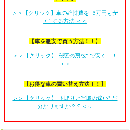
＞＞【クリック】車の維持費を "5万円も安
く" する方法 ＜＜
【車を激安で買う方法！！】
＞＞【クリック】"秘密の裏技" で安く！！
＜＜
【お得な車の買い替え方法！！】
＞＞【クリック】"下取りと買取の違い" が
分かりますか？？＜＜