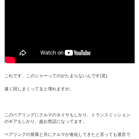
これです、このシャーってのがたまらないんです(笑)
速く回しまくってると壊れますが。
このベアリングにクルマのタイヤもしかり、トランスミッション
のギアもしかり、超お世話になってます。
ベアリングの発展と共にクルマが進化してきたと言っても過言で