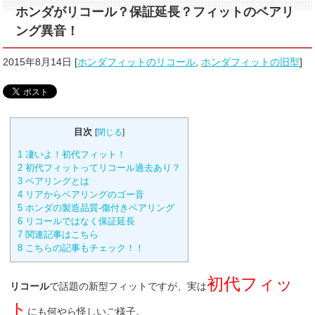
ホンダがリコール？保証延長？フィットのベアリ
ング異音！
2015年8月14日
[
ホンダフィットのリコール
,
ホンダフィットの旧型
]
目次
[
閉じる
]
1
凄いよ！初代フィット！
2
初代フィットってリコール過去あり？
3
ベアリングとは
4
リアからベアリングのゴー音
5
ホンダの製造品質-傷付きベアリング
6
リコールではなく保証延長
7
関連記事はこちら
8
こちらの記事もチェック！！
初代フィッ
リコール
で話題の新型フィットですが、実は
ト
にも何やら怪しいご様子。