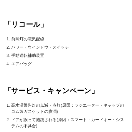
「リコール」
前照灯の電気配線
パワー・ウインドウ・スイッチ
手動運転補助装置
エアバッグ
「サービス・キャンペーン」
高水温警告灯の点滅・点灯(原因：ラジエーター・キャップの
ゴム製ガスケットの膨潤)
ドアが誤って施錠される(原因：スマート・カードキー・シス
テムの不具合)