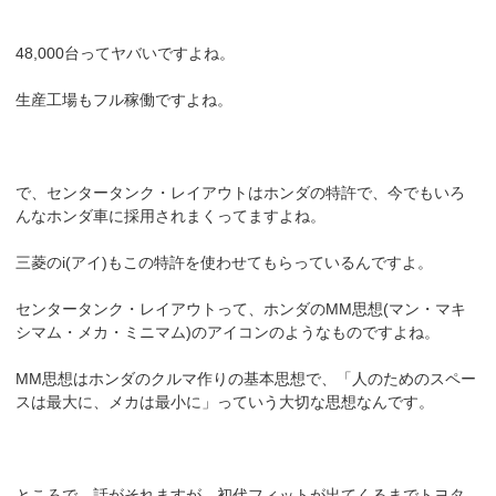
48,000台ってヤバいですよね。
生産工場もフル稼働ですよね。
で、センタータンク・レイアウトはホンダの特許で、今でもいろ
んなホンダ車に採用されまくってますよね。
三菱のi(アイ)もこの特許を使わせてもらっているんですよ。
センタータンク・レイアウトって、ホンダのMM思想(マン・マキ
シマム・メカ・ミニマム)のアイコンのようなものですよね。
MM思想はホンダのクルマ作りの基本思想で、「人のためのスペー
スは最大に、メカは最小に」っていう大切な思想なんです。
ところで、話がそれますが、初代フィットが出てくるまでトヨタ