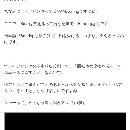
ちなみに、ベアリングって英語でBearingですよね。
ここで、Bearは支えるって言う意味で、Bearingなんです。
日本語でBearingは軸受けで、軸を受ける、つまり、支えるってわ
けです。
で、ベアリングの基本的な役割って、「回転体の摩擦を減らして
スムーズに回すこと」なんです。
ベアリングで遊んだことのある人なら分かると思いますが、ベア
リングを回すと、かなり楽しいですよね。
シャーって、めっちゃ速く回るアレです(笑)