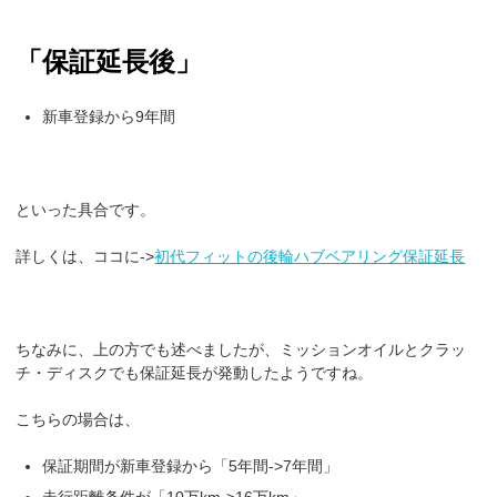
「保証延長後」
新車登録から9年間
といった具合です。
詳しくは、ココに->
初代フィットの後輪ハブベアリング保証延長
ちなみに、上の方でも述べましたが、ミッションオイルとクラッ
チ・ディスクでも保証延長が発動したようですね。
こちらの場合は、
保証期間が新車登録から「5年間->7年間」
走行距離条件が「10万km->16万km」