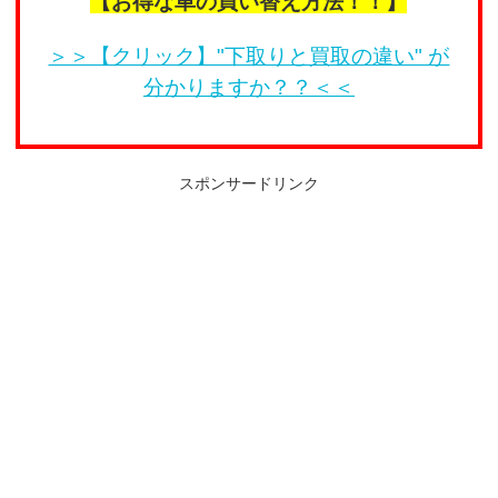
【お得な車の買い替え方法！！】
＞＞【クリック】"下取りと買取の違い" が
分かりますか？？＜＜
スポンサードリンク