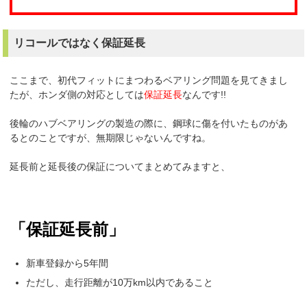
リコールではなく保証延長
ここまで、初代フィットにまつわるベアリング問題を見てきまし
たが、ホンダ側の対応としては
保証延長
なんです!!
後輪のハブベアリングの製造の際に、鋼球に傷を付いたものがあ
るとのことですが、無期限じゃないんですね。
延長前と延長後の保証についてまとめてみますと、
「保証延長前」
新車登録から5年間
ただし、走行距離が10万km以内であること