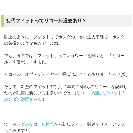
初代フィットってリコール過去あり？
以上のように、フィットってホンダの一番の主力車種で、ホンダ
の象徴のようなものですよね。
でも、近年では「フィット」っていうワードを聞くと、「リコー
ル」を連想しますよね。
リコール・オブ・ザ・イヤーと呼ばれたこともありましたっけ(笑)
そして、新型のフィット3では、1年間に5回ものリコールを記録し
たのが記憶に新しい方も多いのでは。(
リコール騒動のフィット3!
ホンダの対応をみる!
)
で、
ホンダのリコール情報
から初代フィット関連でリストアップ
してみますと、