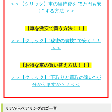
＞＞【クリック】車の維持費を "5万円も安
く" する方法 ＜＜
【車を激安で買う方法！！】
＞＞【クリック】"秘密の裏技" で安く！！
＜＜
【お得な車の買い替え方法！！】
＞＞【クリック】"下取りと買取の違い" が
分かりますか？？＜＜
リアからベアリングのゴー音