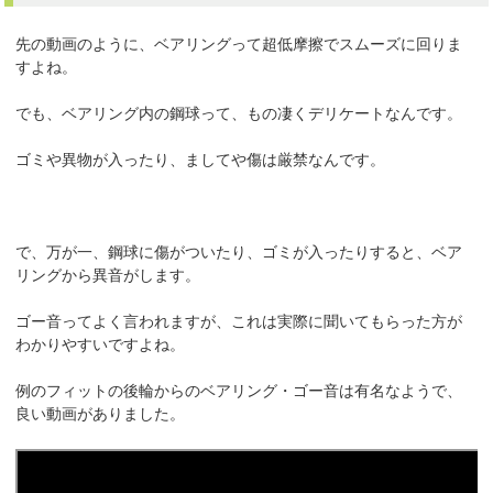
先の動画のように、ベアリングって超低摩擦でスムーズに回りま
すよね。
でも、ベアリング内の鋼球って、もの凄くデリケートなんです。
ゴミや異物が入ったり、ましてや傷は厳禁なんです。
で、万が一、鋼球に傷がついたり、ゴミが入ったりすると、ベア
リングから異音がします。
ゴー音ってよく言われますが、これは実際に聞いてもらった方が
わかりやすいですよね。
例のフィットの後輪からのベアリング・ゴー音は有名なようで、
良い動画がありました。