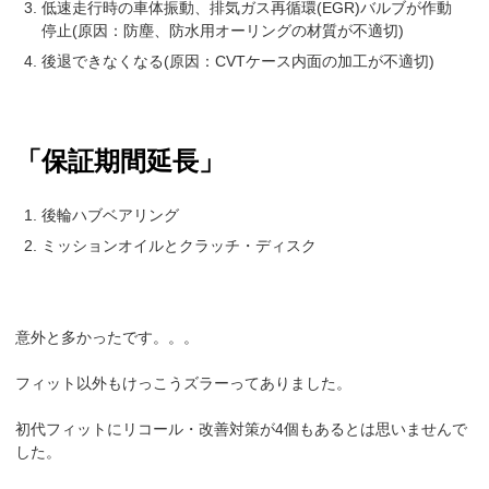
低速走行時の車体振動、排気ガス再循環(EGR)バルブが作動
停止(原因：防塵、防水用オーリングの材質が不適切)
後退できなくなる(原因：CVTケース内面の加工が不適切)
「保証期間延長」
後輪ハブベアリング
ミッションオイルとクラッチ・ディスク
意外と多かったです。。。
フィット以外もけっこうズラーってありました。
初代フィットにリコール・改善対策が4個もあるとは思いませんで
した。