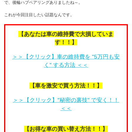
で、後輪ハブベアリングありましたね～。
これが今回注目したい話題なんです。
【あなたは車の維持費で大損していま
す！！】
＞＞【クリック】車の維持費を "5万円も安
く" する方法 ＜＜
【車を激安で買う方法！！】
＞＞【クリック】"秘密の裏技" で安く！！
＜＜
【お得な車の買い替え方法！！】