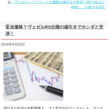
「ヴェゼルハイブリッドの価格は値引きが必須！特にX以上と
4WD！」の続きを読む
妥当価格？ヴェゼルRS仕様の値引きでホンダと交
渉！
2016年4月20日
値引きが必須の自動車購入。 大人気SUVのヴェゼルにも、マイナ