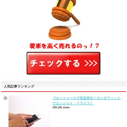
人気記事ランキング
ブルートゥースで音楽再生！ホンダフィット
でエンジョイ・ドライブ！
109,146 views