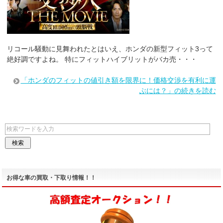
リコール騒動に見舞われたとはいえ、ホンダの新型フィット3って
絶好調ですよね。 特にフィットハイブリットがバカ売・・・
「ホンダのフィットの値引き額を限界に！価格交渉を有利に運
ぶには？」の続きを読む
お得な車の買取・下取り情報！！