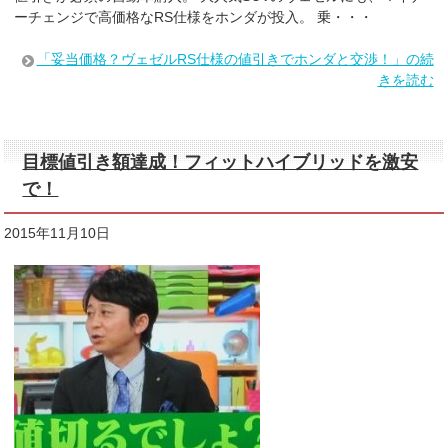
ーチェンジで高価格なRS仕様をホンダが投入。 乗・・・
「妥当価格？ヴェゼルRS仕様の値引きでホンダと交渉！」の続
きを読む
目標値引き額達成！フィットハイブリッドを激安
で！
2015年11月10日