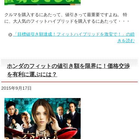
クルマを購入するにあたって、値引きって最重要ですよね。 特
に、大人気のフィットハイブリッドを購入するにあたって・・・
「目標値引き額達成！フィットハイブリッドを激安で！」の続
きを読む
ホンダのフィットの値引き額を限界に！価格交渉
を有利に運ぶには？
2015年9月17日