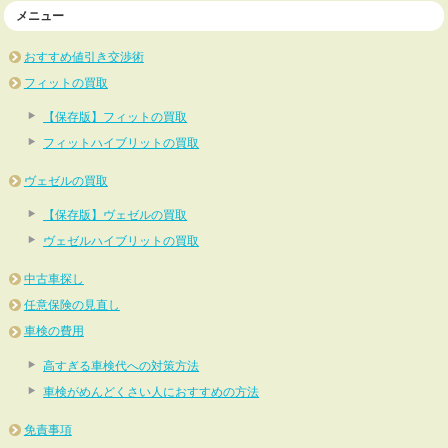
メニュー
おすすめ値引き交渉術
フィットの買取
【保存版】フィットの買取
フィットハイブリットの買取
ヴェゼルの買取
【保存版】ヴェゼルの買取
ヴェゼルハイブリットの買取
中古車探し
任意保険の見直し
車検の費用
高すぎる車検代への対策方法
車検がめんどくさい人におすすめの方法
免責事項