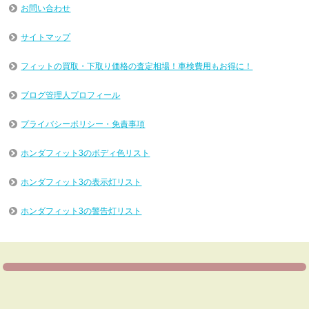
お問い合わせ
サイトマップ
フィットの買取・下取り価格の査定相場！車検費用もお得に！
ブログ管理人プロフィール
プライバシーポリシー・免責事項
ホンダフィット3のボディ色リスト
ホンダフィット3の表示灯リスト
ホンダフィット3の警告灯リスト