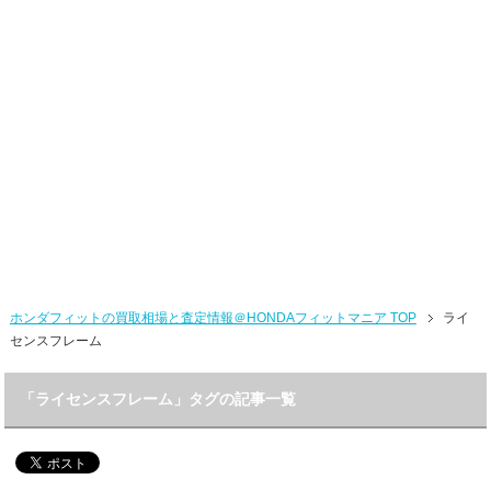
ホンダフィットの買取相場と査定情報＠HONDAフィットマニア TOP
ライ
センスフレーム
「ライセンスフレーム」タグの記事一覧