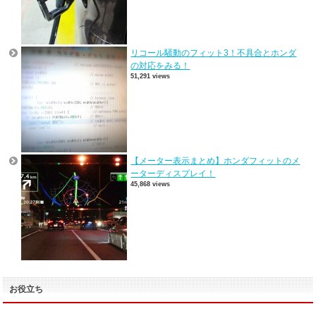
リコール騒動のフィット3！不具合とホンダ
の対応をみる！
51,291 views
【メーター表示まとめ】ホンダフィットのメ
ーターディスプレイ！
45,868 views
お役立ち